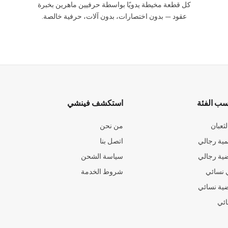
كل قطعة مخيطة يدويًا بواسطة حرفيين ماهرين بخبرة
عقود — بدون اختصارات، بدون آلات، حرفية خالصة.
ب الفئة
استكشف فينشي
ثعبان
من نحن
ية رجالي
اتصل بنا
ضية رجالي
سياسة الشحن
 نسائي
شروط الخدمة
ضية نسائي
ائي