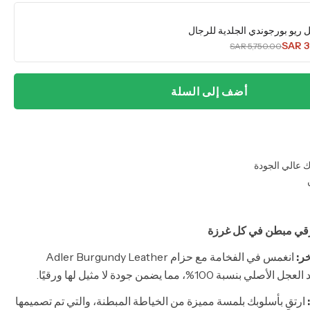
 ريو بورجوندي الجلدية للرجال
SAR 3
SAR 5,750.00
أضف إلى السلة
 عالي الجودة
 رقي مبطن في كل غرزة
ر:
انغمس في الفخامة مع حزام Adler Burgundy Leather
 100%، مما يضمن جودة لا مثيل لها ورقيًا.
ارتقِ بأسلوبك بلمسة مميزة من الخياطة المبطنة، والتي تم تصميمها