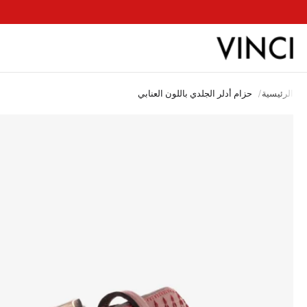
ب
الرئيسية
/
حزام أدلر الجلدي باللون العنابي