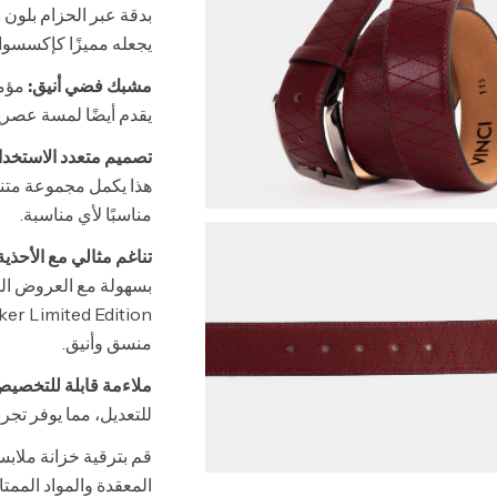
بدقة عبر الحزام بلون
يجعله مميزًا كإكسسوار
مشبك فضي أنيق:
مؤمن
يقدم أيضًا لمسة عصرية 
تصميم متعدد الاستخدا
هذا يكمل مجموعة متنو
مناسبًا لأي مناسبة.
تناغم مثالي مع الأحذية
منسق وأنيق.
ملاءمة قابلة للتخصيص
للتعديل، مما يوفر تجر
المعقدة والمواد الممت