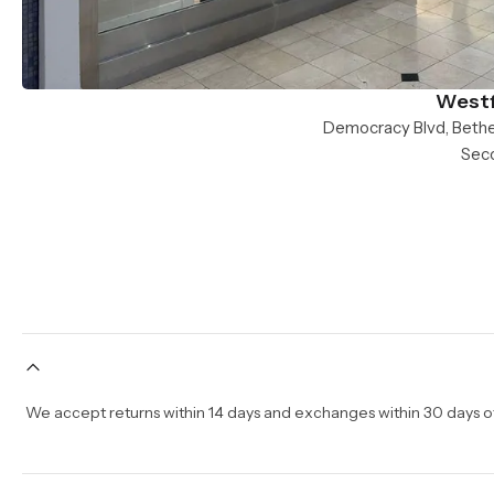
Westf
Seco
We accept returns within 14 days and exchanges within 30 days of 