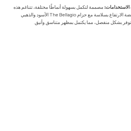
الاستخدامات:
مصممة لتكمل بسهولة أنماطًا مختلفة، تتناغم هذه
الأحذية الرياضية منخفضة الارتفاع بسلاسة مع حزام The Bellagio الأسود والذهبي
توفر بشكل منفصل، مما يكتمل بمظهر متناسق وأنيق.