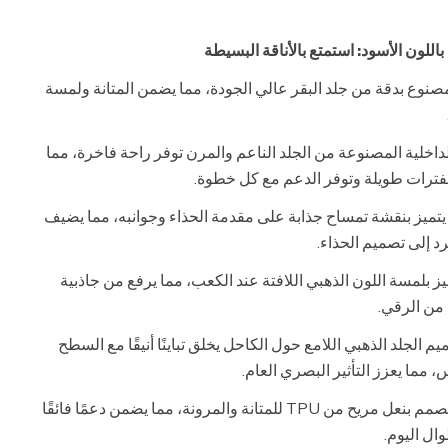
باللون الأسود: استمتع بالأناقة البسيطة
نوع بدقة من جلد البقر عالي الجودة، مما يضمن المتانة ولمسة
لداخلية المصنوعة من الجلد الناعم والمرن توفر راحة فاخرة، مما
ء لفترات طويلة وتوفر الدعم مع كل خطوة.
تميز بنقشة تمساح جذابة على مقدمة الحذاء وجوانبه، مما يضيف
رد إلى تصميم الحذاء.
ز بلمسة اللون الذهبي اللافتة عند الكعب، مما يرفع من جاذبية
 من الرقي.
م الجلد الذهبي اللامع حول الكاحل يخلق تباينًا أنيقًا مع السطح
 مما يعزز التأثير البصري العام.
مصمم بنعل مريح من TPU للمتانة والمرونة، مما يضمن دعمًا فائقًا
ال اليوم.