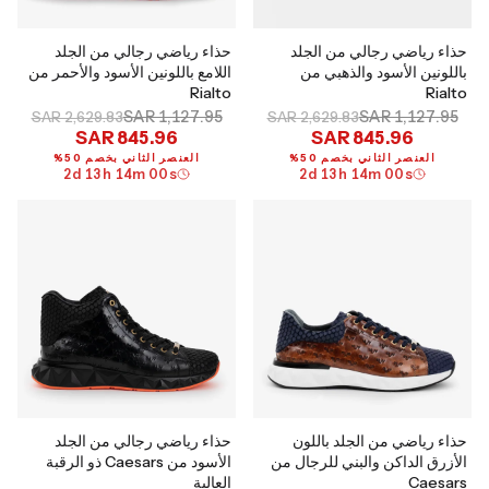
حذاء رياضي رجالي من الجلد
حذاء رياضي رجالي من الجلد
باللونين الأسود والذهبي من
اللامع باللونين الأسود والأحمر من
Rialto
Rialto
SAR 1,127.95
SAR 1,127.95
SAR 2,629.83
SAR 2,629.83
SAR 845.96
SAR 845.96
العنصر الثاني بخصم 50%
العنصر الثاني بخصم 50%
2
d
13
h
13
m
59
s
2
d
13
h
13
m
59
s
حذاء رياضي من الجلد باللون
حذاء رياضي رجالي من الجلد
الأزرق الداكن والبني للرجال من
الأسود من Caesars ذو الرقبة
Caesars
العالية