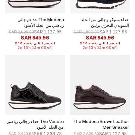
حذاء سنيكر رجالي من الجلد
The Modena حذاء رجالي
السويدي البحري برلين
رياضي من الجلد الأسود
SAR 1,127.95
SAR 1,127.95
SAR 2,629.83
SAR 1,890.30
SAR 845.96
SAR 845.96
العنصر الثاني بخصم 50%
العنصر الثاني بخصم 50%
2
d
13
h
13
m
59
s
2
d
13
h
13
m
59
s
The Modena Brown Leather
The Veneto حذاء رجالي رياضي
Men Sneaker
من الجلد الأسود
SAR 1,333.78
SAR 1,127.95
SAR 2,629.83
SAR 2,629.83