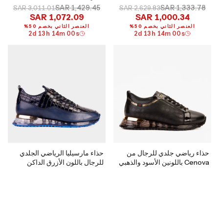
SAR 1,429.45
SAR 1,333.78
SAR 3,011.01
SAR 2,629.83
SAR 1,072.09
SAR 1,000.34
العنصر الثاني بخصم 50%
العنصر الثاني بخصم 50%
2
d
13
h
13
m
59
s
2
d
13
h
13
m
59
s
حذاء رياضي جلدي للرجال من
حذاء مارسيليا الرياضي الجلدي
Cenova باللونين الأسود والذهبي
للرجال باللون الأزرق الداكن
SAR 2,096.55
SAR 1,333.78
SAR 2,629.83
SAR 3,240.08
SAR 1,572.41
SAR 1,000.34
العنصر الثاني بخصم 50%
العنصر الثاني بخصم 50%
2
d
13
h
13
m
59
s
2
d
13
h
13
m
59
s