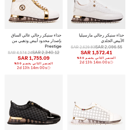
حذاء سنيكر رجالي مارسيليا
حذاء سنيكر رجالي عالي الساق
الأبيض الجلدي
بإصدار محدود أبيض وذهبي من
Prestige
SAR 2,096.55
SAR 2,629.83
SAR 1,572.41
SAR 2,340.12
SAR 4,574.24
SAR 1,755.09
العنصر الثاني بخصم 50%
2
d
13
h
13
m
59
s
العنصر الثاني بخصم 50%
2
d
13
h
13
m
59
s