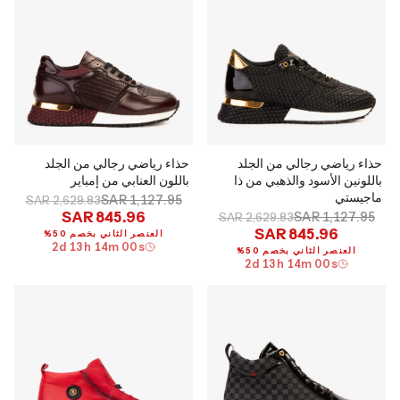
حذاء رياضي رجالي من الجلد
حذاء رياضي رجالي من الجلد
باللونين الأسود والذهبي من ذا
باللون العنابي من إمباير
ماجيستي
SAR 1,127.95
SAR 2,629.83
SAR 845.96
SAR 1,127.95
SAR 2,629.83
SAR 845.96
العنصر الثاني بخصم 50%
2
d
13
h
13
m
59
s
العنصر الثاني بخصم 50%
2
d
13
h
13
m
59
s