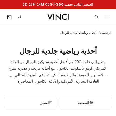
العنصر الثاني بخصم 50%
S
59
M
13
H
13
D
2
الرئيسية
/
أحذية رياضية جلدية للرجال
أحذية رياضية جلدية للرجال
ادخل إلى عام 2024 مع أفضل أحذية سنيكرز للرجال من الجلد
الأمريكي. ارتقِ بأسلوبك الكاجوال مع أحذية مريحة وعصرية تمزج
بسلاسة بين الموضة والوظيفة. امش بثقة في المزيج المثالي بين
العلامة التجارية الأمريكية والأناقة الكاجوال المعاصرة.
التصفية