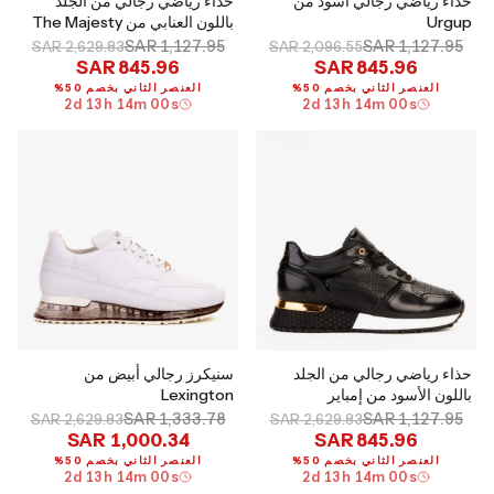
حذاء رياضي رجالي أسود من
حذاء رياضي رجالي من الجلد
Urgup
باللون العنابي من The Majesty
SAR 1,127.95
SAR 1,127.95
SAR 2,629.83
SAR 2,096.55
SAR 845.96
SAR 845.96
العنصر الثاني بخصم 50%
العنصر الثاني بخصم 50%
2
d
13
h
13
m
59
s
2
d
13
h
13
m
59
s
حذاء رياضي رجالي من الجلد
سنيكرز رجالي أبيض من
باللون الأسود من إمباير
Lexington
SAR 1,333.78
SAR 1,127.95
SAR 2,629.83
SAR 2,629.83
SAR 1,000.34
SAR 845.96
العنصر الثاني بخصم 50%
العنصر الثاني بخصم 50%
2
d
13
h
13
m
59
s
2
d
13
h
13
m
59
s