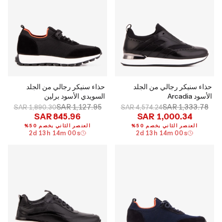
حذاء سنيكر رجالي من الجلد
حذاء سنيكر رجالي من الجلد
الأسود Arcadia
السويدي الأسود برلين
SAR 1,127.95
SAR 1,333.78
SAR 1,890.30
SAR 4,574.24
SAR 845.96
SAR 1,000.34
العنصر الثاني بخصم 50%
العنصر الثاني بخصم 50%
2
d
13
h
13
m
59
s
2
d
13
h
13
m
59
s