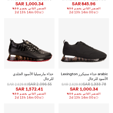
SAR 1,000.34
SAR 845.96
العنصر الثاني بخصم 50%
العنصر الثاني بخصم 50%
2
d
13
h
13
m
59
s
2
d
13
h
13
m
59
s
arabic حذاء سنيكرز Lexington
حذاء مارسيليا الأسود الجلدي
الأسود للرجال
للرجال
SAR 2,096.55
SAR 1,333.78
SAR 2,629.83
SAR 2,629.83
SAR 1,572.41
SAR 1,000.34
العنصر الثاني بخصم 50%
العنصر الثاني بخصم 50%
2
d
13
h
13
m
59
s
2
d
13
h
13
m
59
s