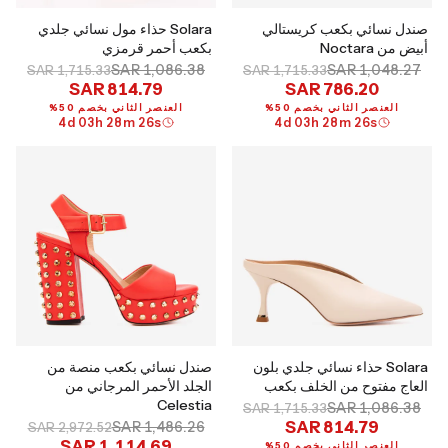
صندل نسائي بكعب كريستالي
Solara حذاء مول نسائي جلدي
أبيض من Noctara
بكعب أحمر قرمزي
SAR 1,086.38
SAR 1,048.27
SAR 1,715.33
SAR 1,715.33
SAR 814.79
SAR 786.20
العنصر الثاني بخصم 50%
العنصر الثاني بخصم 50%
4
d
03
h
28
m
25
s
4
d
03
h
28
m
25
s
Solara حذاء نسائي جلدي بلون
صندل نسائي بكعب منصة من
العاج مفتوح من الخلف بكعب
الجلد الأحمر المرجاني من
Celestia
SAR 1,086.38
SAR 1,715.33
SAR 814.79
SAR 1,486.26
SAR 2,972.52
SAR 1,114.69
العنصر الثاني بخصم 50%