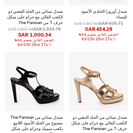
صندل أورورا الجلدي الأسود
صندل نسائي من الجلد الفضي ذو
للنساء
الكعب العالي مع حزام على شكل
حرف T من The Parisian
SAR 605.71
SAR 1,867.44
SAR 454.28
SAR 1,333.78
SAR 1,867.44
SAR 1,000.34
العنصر الثاني بخصم 50%
4
d
03
h
28
m
26
s
العنصر الثاني بخصم 50%
4
d
03
h
28
m
26
s
صندل نسائي من الجلد الذهبي ذو
صندل نسائي من The Parisian
الكعب العالي مع حزام على شكل
مصنوع من الجلد الأسود اللامع
حرف T من The Parisian
بكعب سميك وحزام على شكل