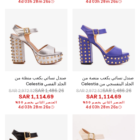
4
d
03
h
28
m
25
s
4
d
03
h
28
m
25
s
صندل نسائي بكعب منصة من
صندل نسائي بكعب منصّة من
الجلد البنفسجي من Celestia
الجلد الفضي Celestia
SAR 1,486.26
SAR 1,486.26
SAR 2,972.52
SAR 2,972.52
SAR 1,114.69
SAR 1,114.69
العنصر الثاني بخصم 50%
العنصر الثاني بخصم 50%
4
d
03
h
28
m
25
s
4
d
03
h
28
m
25
s