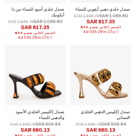
صندل جلدي ذهبي أيقوني للنساء
صندل جلدي أسود للنساء من ذا
أيكونيك
SAR 1,089.80
SAR 1,848.78
SAR 817.35
SAR 1,089.80
SAR 1,848.78
SAR 817.35
العنصر الثاني بخصم 50%
4
d
03
h
28
m
26
s
العنصر الثاني بخصم 50%
4
d
03
h
28
m
26
s
صندل إكليبس الذهبي الجلدي
صندل إكليبس الجلدي الأسود
النسائي
والذهبي للنساء
SAR 906.84
SAR 906.84
SAR 1,848.78
SAR 1,848.78
SAR 680.13
SAR 680.13
العنصر الثاني بخصم 50%
العنصر الثاني بخصم 50%