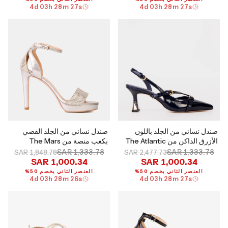
4
d
03
h
28
m
26
s
4
d
03
h
28
m
26
s
صندل نسائي من الجلد باللون
صندل نسائي من الجلد الفضي
الأزرق الداكن من The Atlantic
بكعب منصة من The Mars
SAR 1,333.78
SAR 1,333.78
SAR 1,848.78
SAR 2,477.73
SAR 1,000.34
SAR 1,000.34
العنصر الثاني بخصم 50%
العنصر الثاني بخصم 50%
4
d
03
h
28
m
26
s
4
d
03
h
28
m
26
s