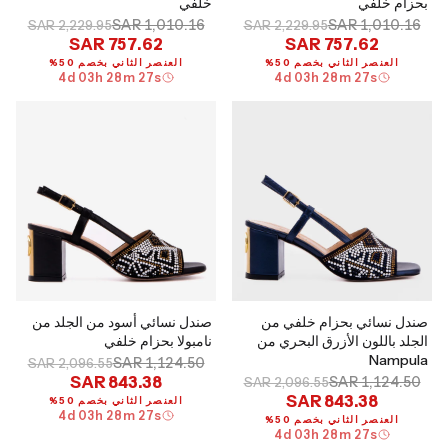
بحزام خلفي
خلفي
SAR 1,010.16
SAR 1,010.16
SAR 2,229.95
SAR 2,229.95
SAR 757.62
SAR 757.62
العنصر الثاني بخصم 50%
العنصر الثاني بخصم 50%
4
d
03
h
28
m
26
s
4
d
03
h
28
m
26
s
صندل نسائي بحزام خلفي من
صندل نسائي أسود من الجلد من
الجلد باللون الأزرق البحري من
نامبولا بحزام خلفي
Nampula
SAR 1,124.50
SAR 2,096.55
SAR 843.38
SAR 1,124.50
SAR 2,096.55
SAR 843.38
العنصر الثاني بخصم 50%
4
d
03
h
28
m
26
s
العنصر الثاني بخصم 50%
4
d
03
h
28
m
26
s