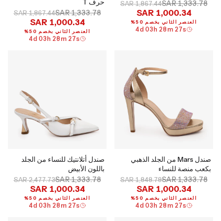
حرف T
SAR 1,333.78
SAR 1,867.44
SAR 1,000.34
SAR 1,333.78
SAR 1,867.44
SAR 1,000.34
العنصر الثاني بخصم 50%
4
d
03
h
28
m
26
s
العنصر الثاني بخصم 50%
4
d
03
h
28
m
26
s
صندل Mars من الجلد الذهبي
صندل أتلانتيك للنساء من الجلد
بكعب منصة للنساء
باللون الأبيض
SAR 1,333.78
SAR 1,333.78
SAR 2,477.73
SAR 1,848.78
SAR 1,000.34
SAR 1,000.34
العنصر الثاني بخصم 50%
العنصر الثاني بخصم 50%
4
d
03
h
28
m
26
s
4
d
03
h
28
m
26
s