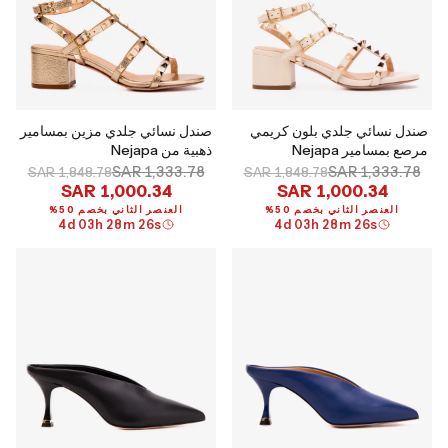
صندل نسائي جلدي بلون كريمي
صندل نسائي جلدي مزين بمسامير
مرصع بمسامير Nejapa
ذهبية من Nejapa
SAR 1,333.78
SAR 1,333.78
SAR 1,848.78
SAR 1,848.78
SAR 1,000.34
SAR 1,000.34
العنصر الثاني بخصم 50%
العنصر الثاني بخصم 50%
4
d
03
h
28
m
25
s
4
d
03
h
28
m
25
s