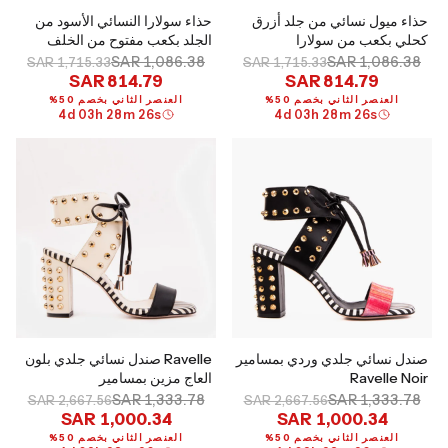
حذاء ميول نسائي من جلد أزرق
حذاء سولارا النسائي الأسود من
كحلي بكعب من سولارا
الجلد بكعب مفتوح من الخلف
SAR 1,086.38
SAR 1,086.38
SAR 1,715.33
SAR 1,715.33
SAR 814.79
SAR 814.79
العنصر الثاني بخصم 50%
العنصر الثاني بخصم 50%
4
d
03
h
28
m
25
s
4
d
03
h
28
m
25
s
صندل نسائي جلدي وردي بمسامير
Ravelle صندل نسائي جلدي بلون
Ravelle Noir
العاج مزين بمسامير
SAR 1,333.78
SAR 1,333.78
SAR 2,667.56
SAR 2,667.56
SAR 1,000.34
SAR 1,000.34
العنصر الثاني بخصم 50%
العنصر الثاني بخصم 50%