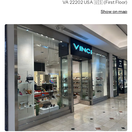
VA 22202 USA 🇺🇸
(First Floor)
Show on map