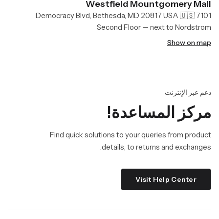
Westfield Mountgomery Mall
7101 Democracy Blvd, Bethesda, MD 20817 USA 🇺🇸
Second Floor — next to Nordstrom
Show on map
دعم عبر الإنترنت
مركز المساعدة!
Find quick solutions to your queries from product
details, to returns and exchanges.
Visit Help Center