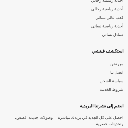
أحذية رسمية رجالي
أحذية رياضية رجالي
كعب عالي نسائي
أحذية رياضية نسائي
صنادل نسائي
استكشف فينشي
من نحن
اتصل بنا
سياسة الشحن
شروط الخدمة
انضم إلى نشرتنا البريدية
احصل على كل الجديد في بريدك مباشرة — وصولات جديدة، قصص،
وتحديثات حصرية.