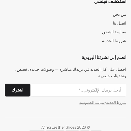
استكشف فينشي
من نحن
اتصل بنا
سياسة الشحن
شروط الخدمة
انضم إلى نشرتنا البريدية
احصل على كل الجديد في بريدك مباشرة — وصولات جديدة، قصص،
وتحديثات حصرية.
اشترك
شروط الخدمة
·
سياسة الخصوصية
.
Vinci Leather Shoes
2026
©