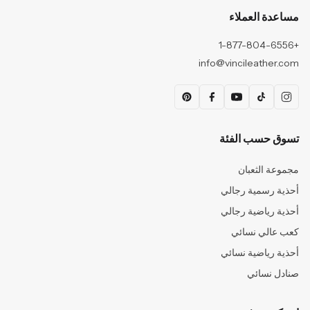
مساعدة العملاء
+1-877-804-6556
info@vincileather.com
تسوق حسب الفئة
مجموعة الثعبان
أحذية رسمية رجالي
أحذية رياضية رجالي
كعب عالي نسائي
أحذية رياضية نسائي
صنادل نسائي