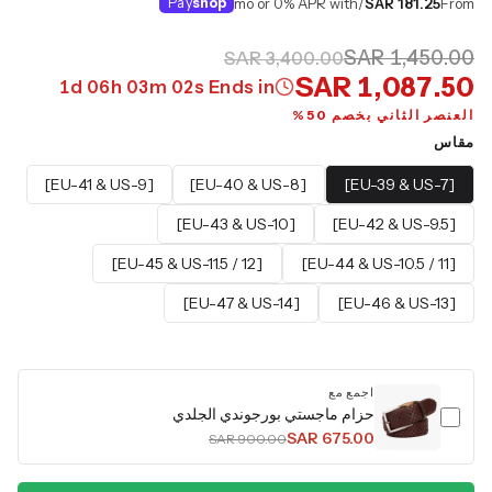
Pay
shop
/mo or 0% APR with
SAR 181.25
From
SAR 1,450.00
SAR 3,400.00
SAR 1,087.50
1
d
06
h
03
m
02
s
Ends in
العنصر الثاني بخصم 50%
مقاس
[EU-41 & US-9]
[EU-40 & US-8]
[EU-39 & US-7]
[EU-43 & US-10]
[EU-42 & US-9.5]
[EU-45 & US-11.5 / 12]
[EU-44 & US-10.5 / 11]
[EU-47 & US-14]
[EU-46 & US-13]
اجمع مع
حزام ماجستي بورجوندي الجلدي
SAR 675.00
SAR 900.00