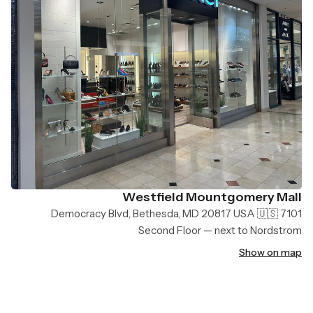
Westfield Mountgomery Mall
7101 Democracy Blvd, Bethesda, MD 20817 USA 🇺🇸
Second Floor — next to Nordstrom
Show on map