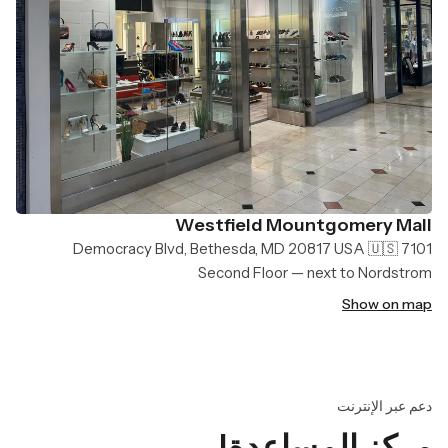
Westfield Mountgomery Mall
7101 Democracy Blvd, Bethesda, MD 20817 USA 🇺🇸
Second Floor — next to Nordstrom
Show on map
دعم عبر الإنترنت
مركز المساعدة!