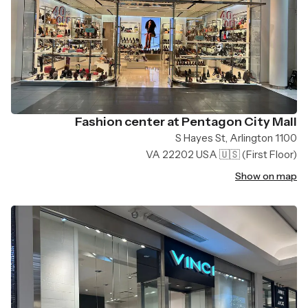
Fashion center at Pentagon City Mall
1100 S Hayes St, Arlington
VA 22202 USA 🇺🇸
(First Floor)
Show on map