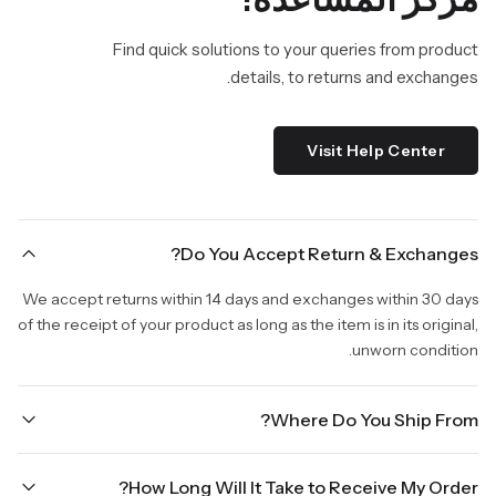
Find quick solutions to your queries from product
details, to returns and exchanges.
Visit Help Center
Do You Accept Return & Exchanges?
We accept returns within 14 days and exchanges within 30 days
of the receipt of your product as long as the item is in its original,
unworn condition.
Where Do You Ship From?
We are shipping from Virginia, USA to Worldwide.
How Long Will It Take to Receive My Order?