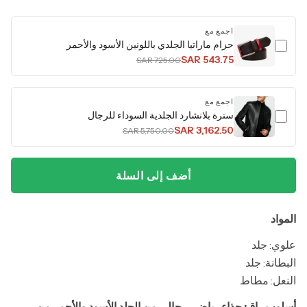
اجمع مع
حزام ماراتيا الجلدي باللونين الأسود والأحمر
SAR 543.75
SAR 725.00
اجمع مع
سترة بلانشارد الجلدية السوداء للرجال
SAR 3,162.50
SAR 5,750.00
أضف إلى السلة
المواد
علوي: جلد
البطانة: جلد
النعل: مطاط
أسلوب راقٍ: حذاء رياضي رجالي من الجلد الأسود والأحمر من