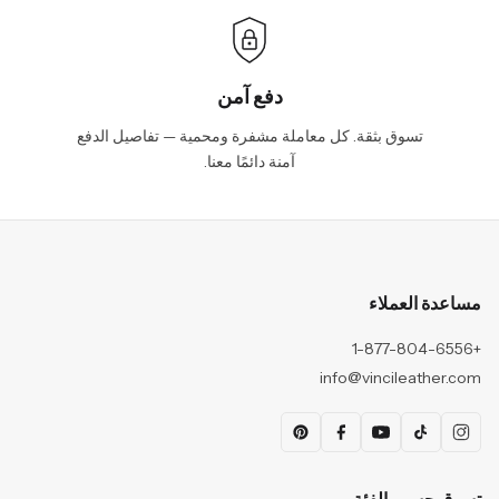
دفع آمن
تسوق بثقة. كل معاملة مشفرة ومحمية — تفاصيل الدفع
آمنة دائمًا معنا.
مساعدة العملاء
+1-877-804-6556
info@vincileather.com