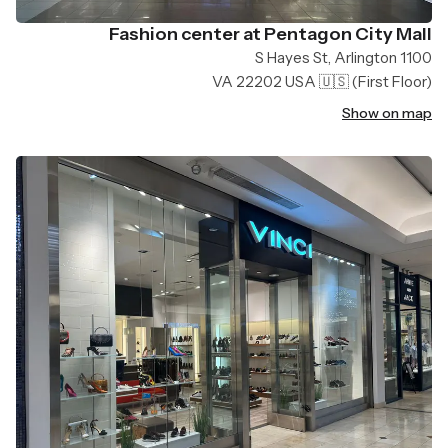
Fashion center at Pentagon City Mall
1100 S Hayes St, Arlington
VA 22202 USA 🇺🇸
(First Floor)
Show on map