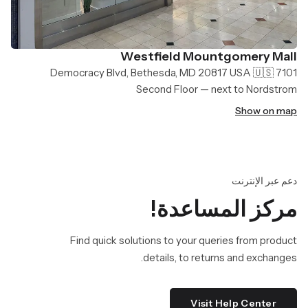
Westfield Mountgomery Mall
7101 Democracy Blvd, Bethesda, MD 20817 USA 🇺🇸
Second Floor — next to Nordstrom
Show on map
دعم عبر الإنترنت
مركز المساعدة!
Find quick solutions to your queries from product
details, to returns and exchanges.
Visit Help Center