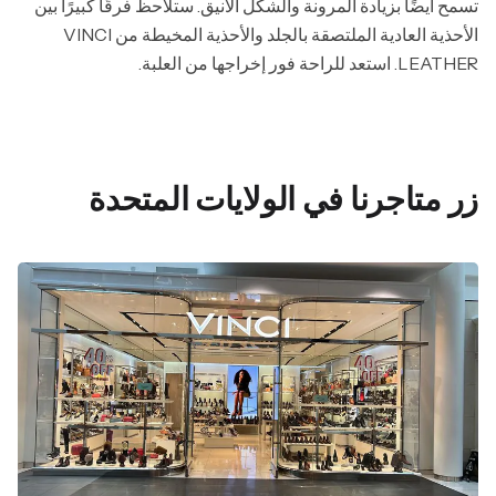
تسمح أيضًا بزيادة المرونة والشكل الأنيق. ستلاحظ فرقًا كبيرًا بين
الأحذية العادية الملتصقة بالجلد والأحذية المخيطة من VINCI
LEATHER. استعد للراحة فور إخراجها من العلبة.
زر متاجرنا في الولايات المتحدة