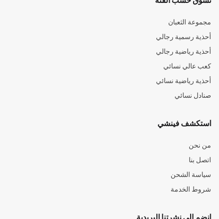
تسوق حسب الفئة
مجموعة الثعبان
أحذية رسمية رجالي
أحذية رياضية رجالي
كعب عالي نسائي
أحذية رياضية نسائي
صنادل نسائي
استكشف فينشي
من نحن
اتصل بنا
سياسة الشحن
شروط الخدمة
انضم إلى نشرتنا البريدية