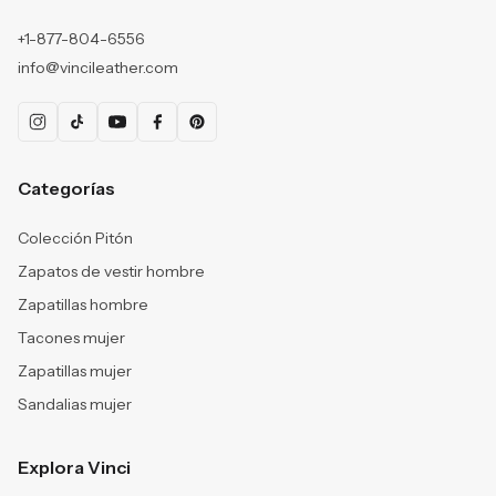
+1-877-804-6556
info@vincileather.com
Categorías
Colección Pitón
Zapatos de vestir hombre
Zapatillas hombre
Tacones mujer
Zapatillas mujer
Sandalias mujer
Explora Vinci