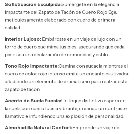
Sofisticación Esculpida:
Sumérgete en la elegancia
impactante del Zapato de Tacón de Cuero Rojo Ege,
meticulosamente elaborado con cuero de primera
calidad.
Interior Lujoso:
Embárcate en un viaje de lujo con un
forro de cuero que mima tus pies, asegurando que cada
paso sea una declaración de comodidad y estilo.
Tono Rojo Impactante:
Camina con audacia mientras el
cuero de color rojo intenso emite un encanto cautivador,
añadiendo un elemento de dramatismo para realzar este
zapato de tacón.
Acento de Suela Fucsia:
Un toque distintivo espera en
la suela con cuero fucsia vibrante, creando un contraste
llamativo e infundiendo una explosión de personalidad.
Almohadilla Natural Confort:
Emprende un viaje de