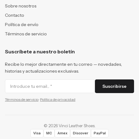
Sobre nosotros
Contacto
Política de envío
Términos de servicio
Suscríbete a nuestro boletín
Recibe lo mejor directamente en tu correo — novedades,
historias y actualizaciones exclusivas.
Suscribirse
Términos de servicio
·
Política de privacidad
©
2026
Vinci Leather Shoes
.
Visa
MC
Amex
Discover
PayPal