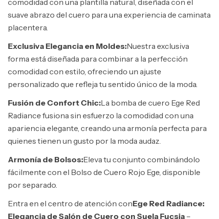
comodidad con una plantilla natural, diseñada con el
suave abrazo del cuero para una experiencia de caminata
placentera.
Exclusiva Elegancia en Moldes:
Nuestra exclusiva
forma está diseñada para combinar a la perfección
comodidad con estilo, ofreciendo un ajuste
personalizado que refleja tu sentido único de la moda.
Fusión de Confort Chic:
La bomba de cuero Ege Red
Radiance fusiona sin esfuerzo la comodidad con una
apariencia elegante, creando una armonía perfecta para
quienes tienen un gusto por la moda audaz.
Armonía de Bolsos:
Eleva tu conjunto combinándolo
fácilmente con el Bolso de Cuero Rojo Ege, disponible
por separado.
Entra en el centro de atención con
Ege Red Radiance:
Elegancia de Salón de Cuero con Suela Fucsia
–