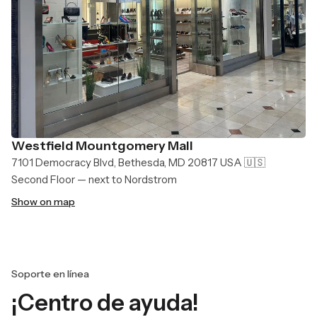
Westfield Mountgomery Mall
7101 Democracy Blvd, Bethesda, MD 20817 USA 🇺🇸
Second Floor — next to Nordstrom
Show on map
Soporte en línea
¡Centro de ayuda!