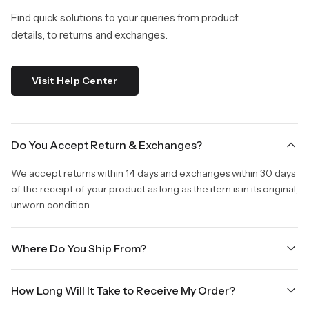
Find quick solutions to your queries from product
details, to returns and exchanges.
Visit Help Center
Do You Accept Return & Exchanges?
We accept returns within 14 days and exchanges within 30 days
of the receipt of your product as long as the item is in its original,
unworn condition.
Where Do You Ship From?
We are shipping from Virginia, USA to Worldwide.
How Long Will It Take to Receive My Order?