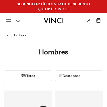
SEGUNDO ARTÍCULO 50% DE DESCUENTO
2
D
01
H
40
M
44
S
inicio
/
hombres
Hombres
Filtros