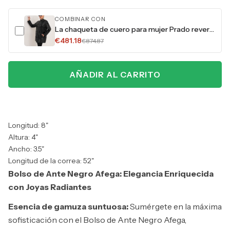
COMBINAR CON
La chaqueta de cuero para mujer Prado reversible en negro
€481.18
€874.87
AÑADIR AL CARRITO
Longitud: 8"
Altura: 4"
Ancho: 3.5"
Longitud de la correa: 52"
Bolso de Ante Negro Afega: Elegancia Enriquecida
con Joyas Radiantes
Esencia de gamuza suntuosa:
Sumérgete en la máxima
sofisticación con el Bolso de Ante Negro Afega,