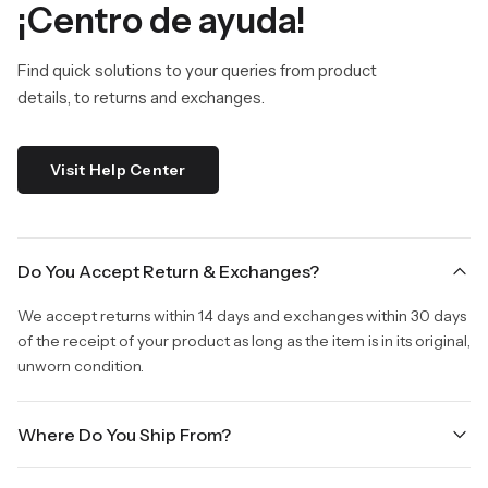
¡Centro de ayuda!
Find quick solutions to your queries from product
details, to returns and exchanges.
Visit Help Center
Do You Accept Return & Exchanges?
We accept returns within 14 days and exchanges within 30 days
of the receipt of your product as long as the item is in its original,
unworn condition.
Where Do You Ship From?
We are shipping from Virginia, USA to Worldwide.