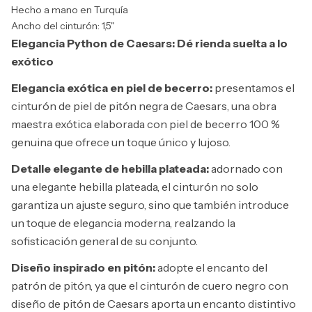
Hecho a mano en Turquía
Ancho del cinturón: 1,5"
Elegancia Python de Caesars: Dé rienda suelta a lo
exótico
Elegancia exótica en piel de becerro:
presentamos el
cinturón de piel de pitón negra de Caesars, una obra
maestra exótica elaborada con piel de becerro 100 %
genuina que ofrece un toque único y lujoso.
Detalle elegante de hebilla plateada:
adornado con
una elegante hebilla plateada, el cinturón no solo
garantiza un ajuste seguro, sino que también introduce
un toque de elegancia moderna, realzando la
sofisticación general de su conjunto.
Diseño inspirado en pitón:
adopte el encanto del
patrón de pitón, ya que el cinturón de cuero negro con
diseño de pitón de Caesars aporta un encanto distintivo