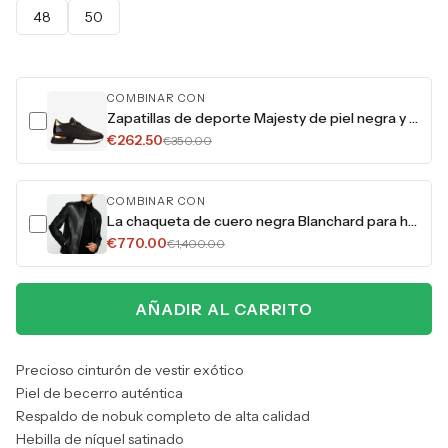
48
50
COMBINAR CON
Zapatillas de deporte Majesty de piel negra y dorada para hombre
€262.50
€350.00
COMBINAR CON
La chaqueta de cuero negra Blanchard para hombre
€770.00
€1,400.00
AÑADIR AL CARRITO
Precioso cinturón de vestir exótico
Piel de becerro auténtica
Respaldo de nobuk completo de alta calidad
Hebilla de níquel satinado