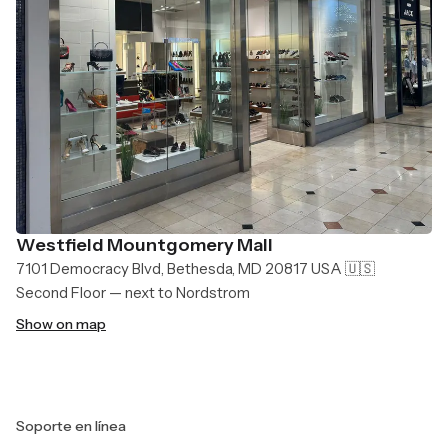
Westfield Mountgomery Mall
7101 Democracy Blvd, Bethesda, MD 20817 USA 🇺🇸
Second Floor — next to Nordstrom
Show on map
Soporte en línea