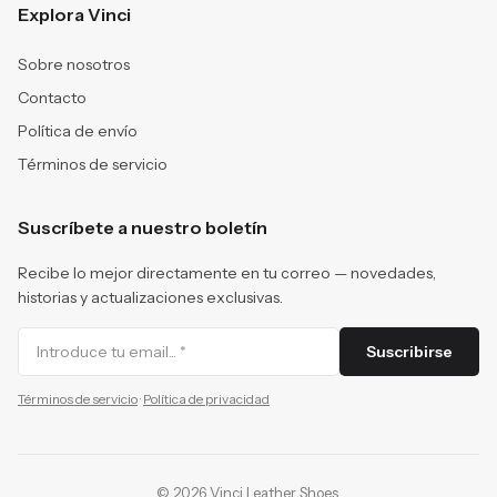
Explora Vinci
Sobre nosotros
Contacto
Política de envío
Términos de servicio
Suscríbete a nuestro boletín
Recibe lo mejor directamente en tu correo — novedades,
historias y actualizaciones exclusivas.
Suscribirse
Términos de servicio
·
Política de privacidad
©
2026
Vinci Leather Shoes
.