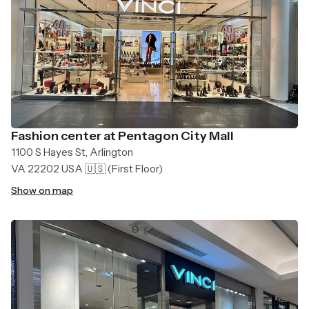
Fashion center at Pentagon City Mall
1100 S Hayes St, Arlington
VA 22202 USA 🇺🇸
(First Floor)
Show on map