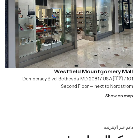
Westfield Mountgomery Mall
7101 Democracy Blvd, Bethesda, MD 20817 USA 🇺🇸
Second Floor — next to Nordstrom
Show on map
دعم عبر الإنترنت