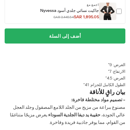
اجمع مع
جاكيت نسائي جلدي أسود Nyvessa
SAR 1,895.05
SAR 3,445.54
أضف إلى السلة
العرض: 9"
الارتفاع: 7"
العرض: 4.5"
الطول الكامل للحزام: 41"
بيان راقٍ للأناقة
- تصميم مواد مختلطة فاخرة:
مصنوع ببراعة من مزيج من الجلد اللامع المصقول وجلد العجل
عالي الجودة،
حقيبة يد ديفا الجلدية السوداء
يعرض مزيجًا متناغمًا
من القوام، مما يوفر جاذبية فريدة وفاخرة.