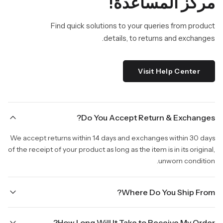
مركز المساعدة!
Find quick solutions to your queries from product
details, to returns and exchanges.
Visit Help Center
Do You Accept Return & Exchanges?
We accept returns within 14 days and exchanges within 30 days
of the receipt of your product as long as the item is in its original,
unworn condition.
Where Do You Ship From?
We are shipping from Virginia, USA to Worldwide.
How Long Will It Take to Receive My Order?