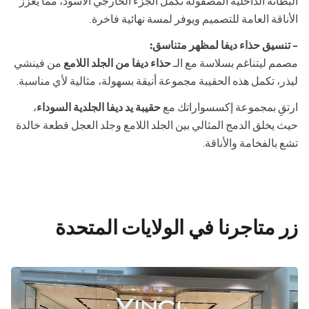
البطانة الداخلية المصقولة تكمل الجزء الخارجي الأسود، مما يعزز
الأناقة العامة للتصميم ويوفر لمسة نهائية فاخرة.
- تنسيق حذاء ديفا لمظهر متناسق:
مصمم ليتناغم بسلاسة مع الـ
حذاء ديفا من الجلد اللامع
من فينشي
ليذر، تكمل هذه الحقيبة مجموعة أنيقة بسهولة، مثالية لأي مناسبة.
ارتقِ بمجموعة إكسسواراتك مع
حقيبة يد ديفا الجلدية السوداء
،
حيث يخلق الدمج المثالي بين الجلد اللامع وجلد العجل قطعة خالدة
تشع بالفخامة والأناقة.
زر متاجرنا في الولايات المتحدة