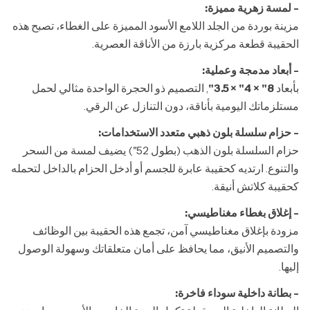
- لمسة زهرية مميزة:
مزينة بوردة من الجلد اللامع الأسود المميزة على الغطاء، تصبح هذه
الحقيبة قطعة مركزية بارزة من الأناقة العصرية.
- أبعاد مدمجة وعملية:
بأبعاد
8" × 4" × 3.5"
, التصميم ذو الحجرة الواحدة مثالي لحمل
مستلزماتك اليومية بأناقة، دون التنازل عن الرقي.
- حزام سلسلة بلون ذهبي متعدد الاستخدامات:
حزام السلسلة بلون الذهب (بطول 52") يضيف لمسة من السحر
والتنوع. ارتديه كحقيبة عابرة للجسم أو أدخل الحزام بالداخل لتحمله
كحقيبة كلاتش أنيقة.
- إغلاق بغطاء مغناطيسي:
مزودة بإغلاق مغناطيسي آمن، تجمع هذه الحقيبة بين الوظائف
والتصميم الأنيق، مما يحافظ على أمان متعلقاتك وسهولة الوصول
إليها.
- بطانة داخلية سوداء فاخرة: