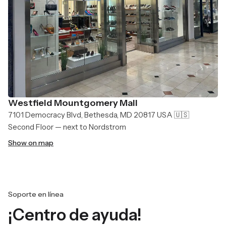
Westfield Mountgomery Mall
7101 Democracy Blvd, Bethesda, MD 20817 USA 🇺🇸
Second Floor — next to Nordstrom
Show on map
Soporte en línea
¡Centro de ayuda!