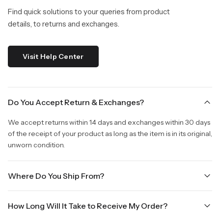
Find quick solutions to your queries from product
details, to returns and exchanges.
Visit Help Center
Do You Accept Return & Exchanges?
We accept returns within 14 days and exchanges within 30 days
of the receipt of your product as long as the item is in its original,
unworn condition.
Where Do You Ship From?
We are shipping from Virginia, USA to Worldwide.
How Long Will It Take to Receive My Order?