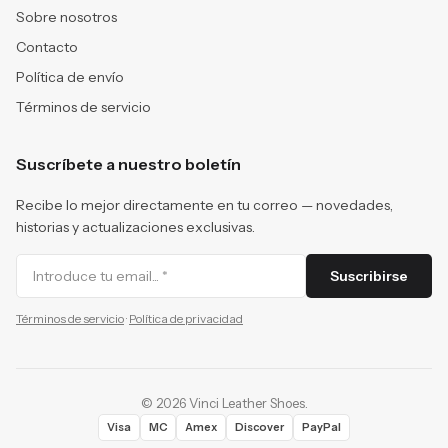
Sobre nosotros
Contacto
Política de envío
Términos de servicio
Suscríbete a nuestro boletín
Recibe lo mejor directamente en tu correo — novedades,
historias y actualizaciones exclusivas.
Suscribirse
Términos de servicio
·
Política de privacidad
©
2026
Vinci Leather Shoes
.
Visa
MC
Amex
Discover
PayPal