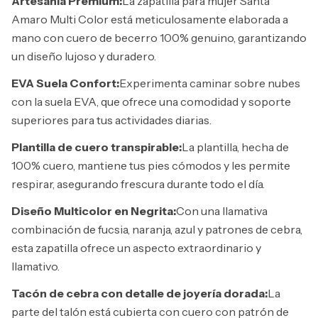
Artesanía Premium:
La zapatilla para mujer Santa
Amaro Multi Color está meticulosamente elaborada a
mano con cuero de becerro 100% genuino, garantizando
un diseño lujoso y duradero.
EVA Suela Confort:
Experimenta caminar sobre nubes
con la suela EVA, que ofrece una comodidad y soporte
superiores para tus actividades diarias.
Plantilla de cuero transpirable:
La plantilla, hecha de
100% cuero, mantiene tus pies cómodos y les permite
respirar, asegurando frescura durante todo el día.
Diseño Multicolor en Negrita:
Con una llamativa
combinación de fucsia, naranja, azul y patrones de cebra,
esta zapatilla ofrece un aspecto extraordinario y
llamativo.
Tacón de cebra con detalle de joyería dorada:
La
parte del talón está cubierta con cuero con patrón de