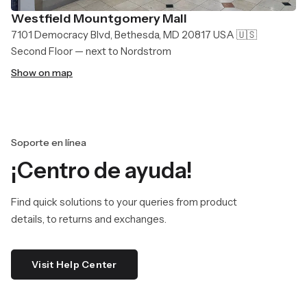
Westfield Mountgomery Mall
7101 Democracy Blvd, Bethesda, MD 20817 USA 🇺🇸
Second Floor — next to Nordstrom
Show on map
Soporte en línea
¡Centro de ayuda!
Find quick solutions to your queries from product
details, to returns and exchanges.
Visit Help Center