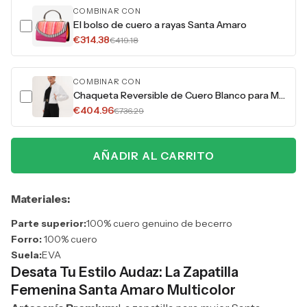
COMBINAR CON
El bolso de cuero a rayas Santa Amaro
€314.38
€419.18
COMBINAR CON
Chaqueta Reversible de Cuero Blanco para Mujer Elvaris
€404.96
€736.29
AÑADIR AL CARRITO
Materiales:
Parte superior:
100% cuero genuino de becerro
Forro:
100% cuero
Suela:
EVA
Desata Tu Estilo Audaz: La Zapatilla
Femenina Santa Amaro Multicolor