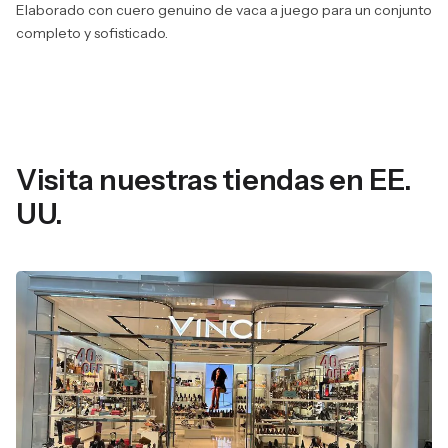
Elaborado con cuero genuino de vaca a juego para un conjunto
completo y sofisticado.
Visita nuestras tiendas en EE.
UU.