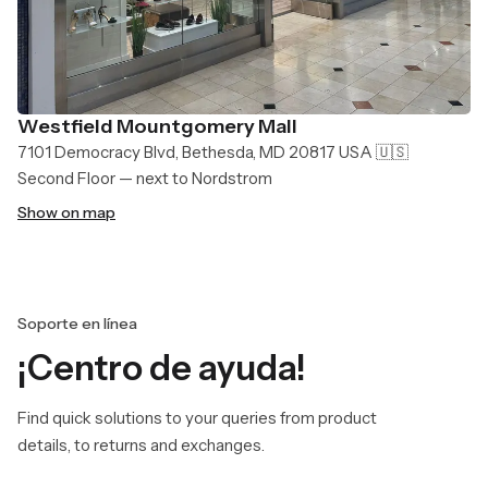
Westfield Mountgomery Mall
7101 Democracy Blvd, Bethesda, MD 20817 USA 🇺🇸
Second Floor — next to Nordstrom
Show on map
Soporte en línea
¡Centro de ayuda!
Find quick solutions to your queries from product
details, to returns and exchanges.