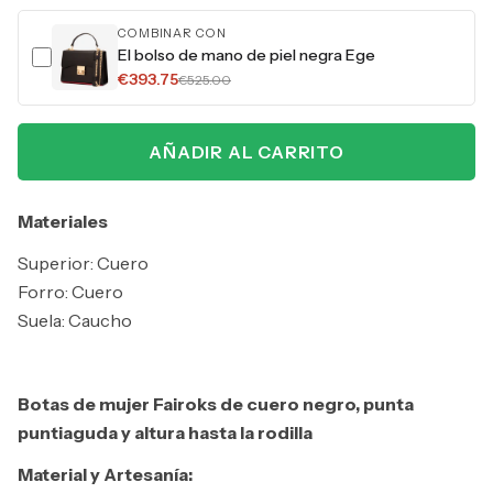
COMBINAR CON
El bolso de mano de piel negra Ege
€393.75
€525.00
AÑADIR AL CARRITO
Materiales
Superior: Cuero
Forro: Cuero
Suela: Caucho
Botas de mujer Fairoks de cuero negro, punta
puntiaguda y altura hasta la rodilla
Material y Artesanía: