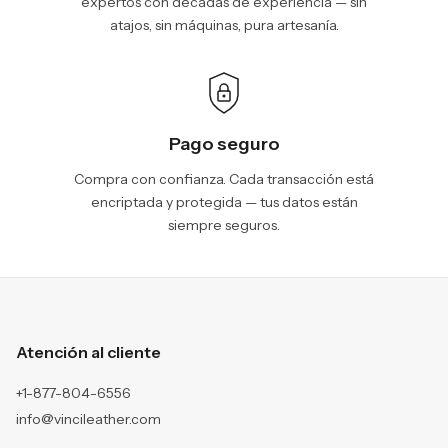
expertos con décadas de experiencia — sin
atajos, sin máquinas, pura artesanía.
Pago seguro
Compra con confianza. Cada transacción está
encriptada y protegida — tus datos están
siempre seguros.
Atención al cliente
+1-877-804-6556
info@vincileather.com