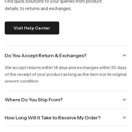
Find quick solutions to your queries from product
details, to returns and exchanges.
Visit Help Center
Do You Accept Return & Exchanges?
We accept returns within 14 days and exchanges within 30 days
of the receipt of your product as long as the item is in its original,
unworn condition.
Where Do You Ship From?
We are shipping from Virginia, USA to Worldwide.
How Long Will It Take to Receive My Order?
Once your order is placed, it will ship within one business day.