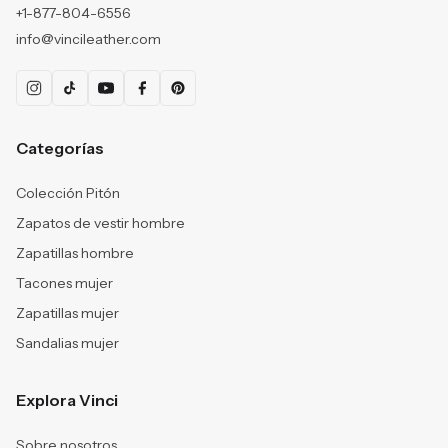
+1-877-804-6556
info@vincileather.com
Categorías
Colección Pitón
Zapatos de vestir hombre
Zapatillas hombre
Tacones mujer
Zapatillas mujer
Sandalias mujer
Explora Vinci
Sobre nosotros