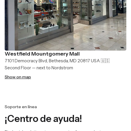
Westfield Mountgomery Mall
7101 Democracy Blvd, Bethesda, MD 20817 USA 🇺🇸
Second Floor — next to Nordstrom
Show on map
Soporte en línea
¡Centro de ayuda!