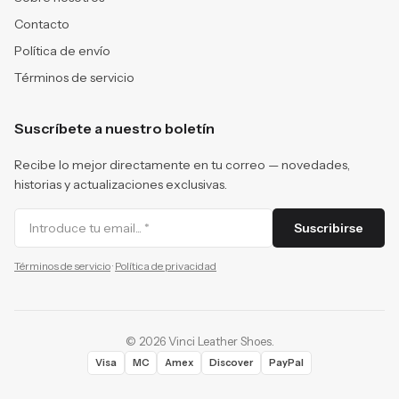
Contacto
Política de envío
Términos de servicio
Suscríbete a nuestro boletín
Recibe lo mejor directamente en tu correo — novedades,
historias y actualizaciones exclusivas.
Suscribirse
Términos de servicio
·
Política de privacidad
©
2026
Vinci Leather Shoes
.
Visa
MC
Amex
Discover
PayPal