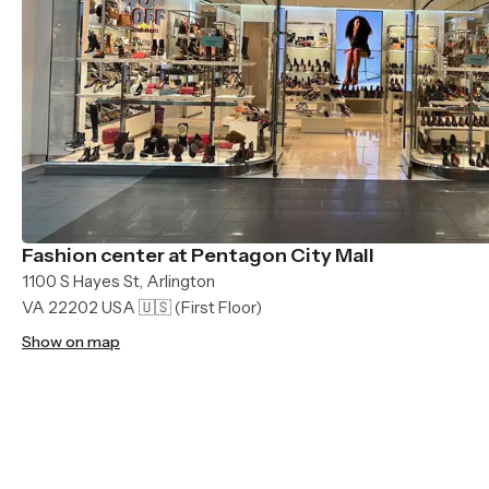
Fashion center at Pentagon City Mall
1100 S Hayes St, Arlington
VA 22202 USA 🇺🇸
(First Floor)
Show on map