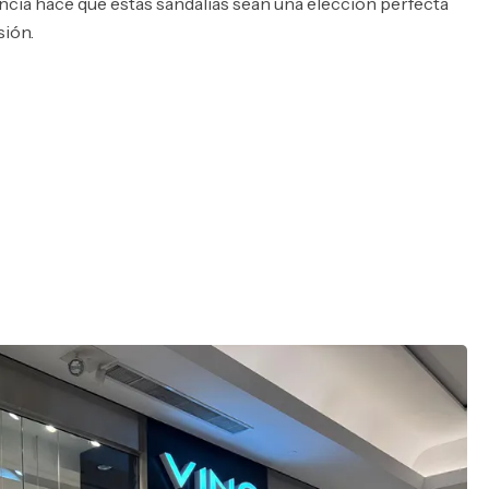
cia hace que estas sandalias sean una elección perfecta
sión.