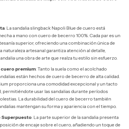
ta
: La sandalia slingback Napoli Blue de cuero está
echa a mano con cuero de becerro 100%. Cada par es un
rtesanía superior, ofreciendo una combinación única de
La naturaleza artesanal garantiza atención al detalle,
ndalia una obra de arte que realza tu estilo sin esfuerzo.
 cuero premium
: Tanto la suela como el acolchado
andalias están hechos de cuero de becerro de alta calidad.
mium proporciona una comodidad excepcional y un tacto
l, permitiéndote usar las sandalias durante períodos
lestias. La durabilidad del cuero de becerro también
sandalias mantengan su forma y apariencia con el tiempo.
o Superpuesto
: La parte superior de la sandalia presenta
posición de encaje sobre el cuero, añadiendo un toque de