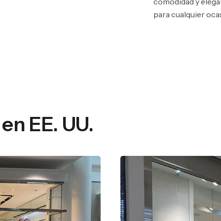
comodidad y elegan
para cualquier oca
 en EE. UU.