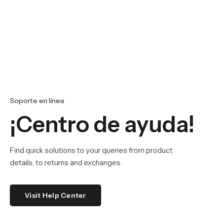
Soporte en línea
¡Centro de ayuda!
Find quick solutions to your queries from product
details, to returns and exchanges.
Visit Help Center