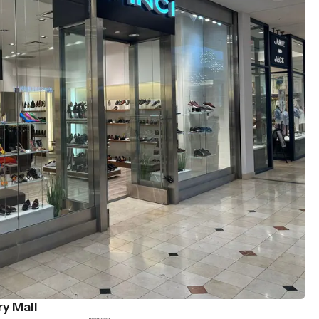
y Mall