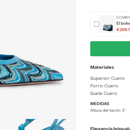
COMBI
El bol
€299.
Materiales
Superior: Cuero
Forro: Cuero
Suela: Cuero
MEDIDAS
Altura del tacón: 3”
Elegancia Inigual