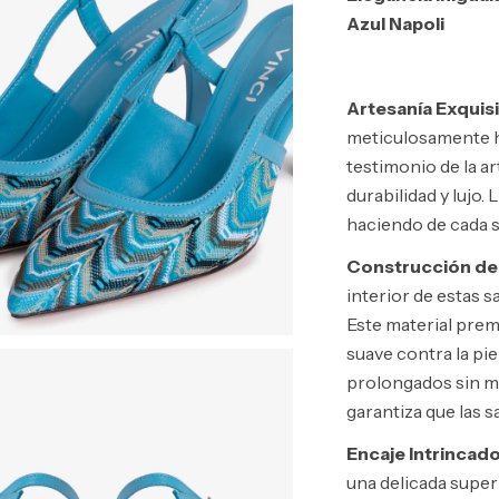
Azul Napoli
Artesanía Exquisi
meticulosamente h
testimonio de la a
durabilidad y lujo. 
haciendo de cada sa
Construcción de
interior de estas s
Este material pre
suave contra la pie
prolongados sin mo
garantiza que las 
Encaje Intrincad
una delicada super