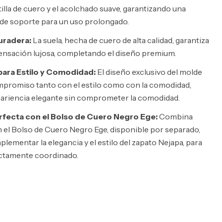
tilla de cuero y el acolchado suave, garantizando una
 de soporte para un uso prolongado.
uradera:
La suela, hecha de cuero de alta calidad, garantiza
sensación lujosa, completando el diseño premium.
para Estilo y Comodidad:
El diseño exclusivo del molde
mpromiso tanto con el estilo como con la comodidad,
ariencia elegante sin comprometer la comodidad.
fecta con el Bolso de Cuero Negro Ege:
Combina
n el Bolso de Cuero Negro Ege, disponible por separado,
lementar la elegancia y el estilo del zapato Nejapa, para
ctamente coordinado.