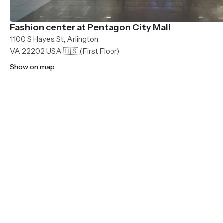
Fashion center at Pentagon City Mall
1100 S Hayes St, Arlington
VA 22202 USA 🇺🇸
(First Floor)
Show on map