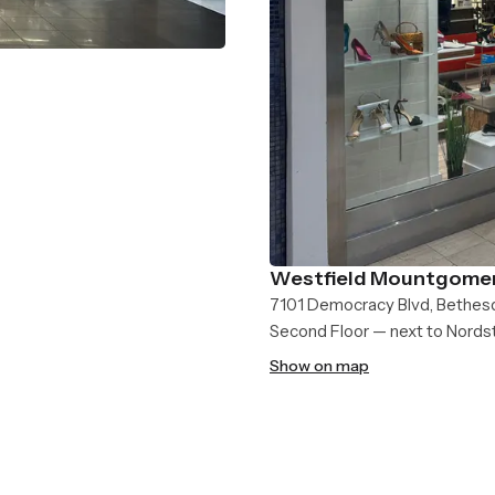
Westfield Mountgomer
7101 Democracy Blvd, Bethes
Second Floor — next to Nord
Show on map