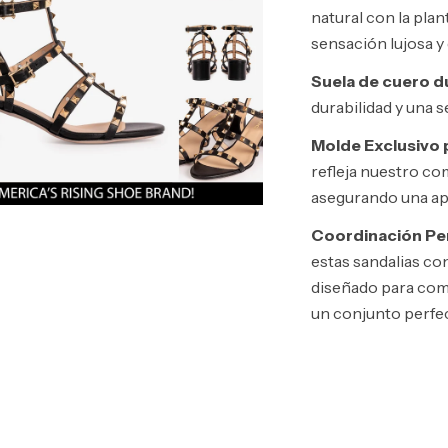
natural con la plan
sensación lujosa y
Suela de cuero d
durabilidad y una 
Molde Exclusivo 
refleja nuestro co
asegurando una ap
Coordinación Per
estas sandalias co
diseñado para comp
un conjunto perfe