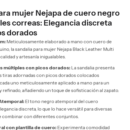
ara mujer Nejapa de cuero negro
les correas: Elegancia discreta
os dorados
um:
Meticulosamente elaborado a mano con cuero de
no, la sandalia para mujer Nejapa Black Leather Multi
alidad y artesanía inigualables.
s múltiples con picos dorados:
La sandalia presenta
s tiras adornadas con picos dorados colocados
 cada uno meticulosamente aplicado a mano para un
y refinado, añadiendo un toque de sofisticación al zapato.
Atemporal:
El tono negro atemporal del cuero
gancia discreta, lo que lo hace versátil para diversas
de combinar con diferentes conjuntos.
l con plantilla de cuero:
Experimenta comodidad