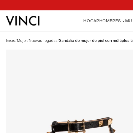
HOGAR
HOMBRES
MU
inicio
/
mujer
/
nuevas llegadas
/
sandalia de mujer de piel con múltiples 