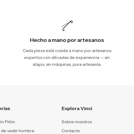
Hecho a mano por artesanos
Cada pieza está cosida a mano por artesanos
expertos con décadas de experiencia — sin
atajos, sin máquinas, pura artesanía.
rías
Explora Vinci
ón Pitón
Sobre nosotros
 de vestir hombre
Contacto