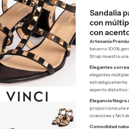
Sandalia p
con múltip
con acent
Artesanía Premi
becerro 100% genui
Strap muestra una c
Elegantes correa
elegantes múltiple
estratégicamente,
aspecto distintivo 
Elegancia Negra 
proporciona una ele
ocasiones y fácil 
Comodidad natura