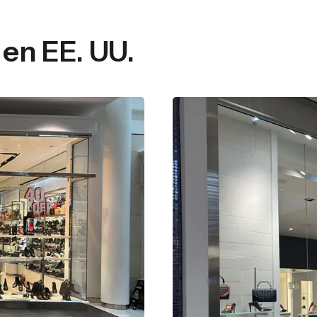
 en EE. UU.