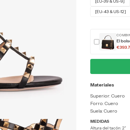
[EU-39 & US-9]
[EU-43 & US-12]
COMBI
El bol
€393.
Materiales
Superior: Cuero
Forro: Cuero
Suela: Cuero
MEDIDAS
Altura del tacón: 2"