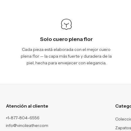
Solo cuero plena flor
Cada pieza está elaborada con el mejor cuero
plena flor — la capa más fuerte y duradera de la
piel, hecha para envejecer con elegancia.
Atención al cliente
Catego
+1-877-804-6556
Colecci
info@vincileather.com
Zapatos