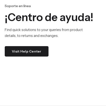
Soporte en línea
¡Centro de ayuda!
Find quick solutions to your queries from product
details, to returns and exchanges.
Visit Help Center