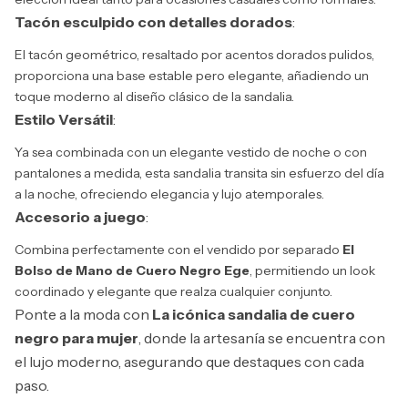
Tacón esculpido con detalles dorados
:
El tacón geométrico, resaltado por acentos dorados pulidos,
proporciona una base estable pero elegante, añadiendo un
toque moderno al diseño clásico de la sandalia.
Estilo Versátil
:
Ya sea combinada con un elegante vestido de noche o con
pantalones a medida, esta sandalia transita sin esfuerzo del día
a la noche, ofreciendo elegancia y lujo atemporales.
Accesorio a juego
:
Combina perfectamente con el vendido por separado
El
Bolso de Mano de Cuero Negro Ege
, permitiendo un look
coordinado y elegante que realza cualquier conjunto.
Ponte a la moda con
La icónica sandalia de cuero
negro para mujer
, donde la artesanía se encuentra con
el lujo moderno, asegurando que destaques con cada
paso.