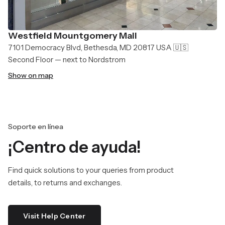
Westfield Mountgomery Mall
7101 Democracy Blvd, Bethesda, MD 20817 USA 🇺🇸
Second Floor — next to Nordstrom
Show on map
Soporte en línea
¡Centro de ayuda!
Find quick solutions to your queries from product
details, to returns and exchanges.
Visit Help Center