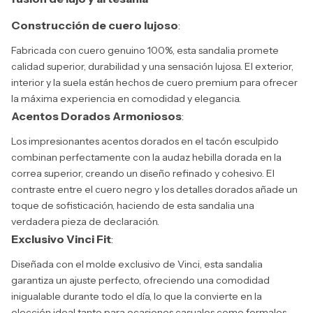
Construcción de cuero lujoso
:
Fabricada con cuero genuino 100%, esta sandalia promete
calidad superior, durabilidad y una sensación lujosa. El exterior,
interior y la suela están hechos de cuero premium para ofrecer
la máxima experiencia en comodidad y elegancia.
Acentos Dorados Armoniosos
:
Los impresionantes acentos dorados en el tacón esculpido
combinan perfectamente con la audaz hebilla dorada en la
correa superior, creando un diseño refinado y cohesivo. El
contraste entre el cuero negro y los detalles dorados añade un
toque de sofisticación, haciendo de esta sandalia una
verdadera pieza de declaración.
Exclusivo Vinci Fit
:
Diseñada con el molde exclusivo de Vinci, esta sandalia
garantiza un ajuste perfecto, ofreciendo una comodidad
inigualable durante todo el día, lo que la convierte en la
elección ideal tanto para ocasiones casuales como formales.