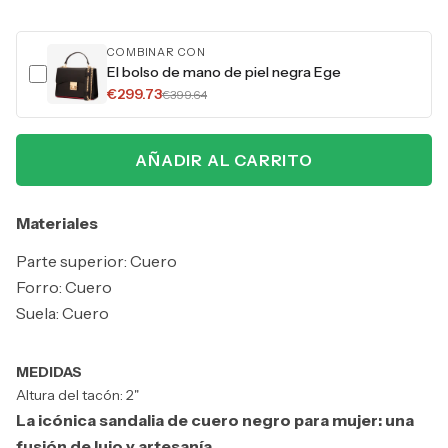
COMBINAR CON
El bolso de mano de piel negra Ege
€299.73
€399.64
AÑADIR AL CARRITO
Materiales
Parte superior: Cuero
Forro: Cuero
Suela: Cuero
MEDIDAS
Altura del tacón: 2"
La icónica sandalia de cuero negro para mujer: una
fusión de lujo y artesanía