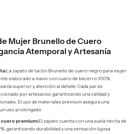
de Mujer Brunello de Cuero
gancia Atemporal y Artesanía
ta:
La zapato de tacón Brunello de cuero negro para mujer
nte elaborado a mano con cuero de becerro 100%,
sanía superior y atención al detalle. Cada par es
cionado por artesanos, garantizando una calidad y
ionales. El uso de materiales premium asegura una
 un uso prolongado.
 cuero premium:
El zapato cuenta con una suela hecha de
, garantizando durabilidad y una sensación lujosa.