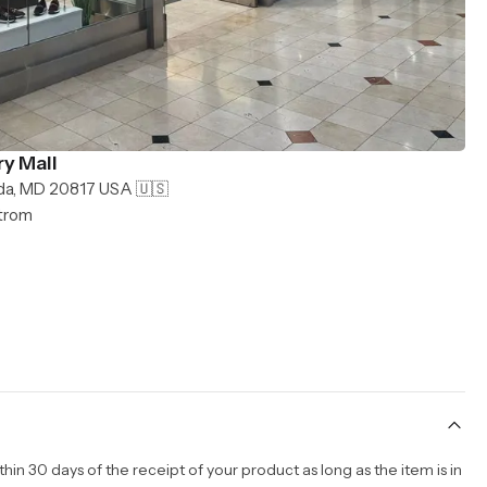
y Mall
da, MD 20817 USA 🇺🇸
strom
n 30 days of the receipt of your product as long as the item is in