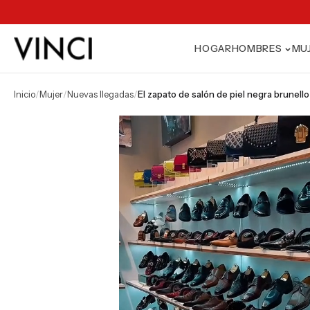
HOGAR
HOMBRES
MU
inicio
/
mujer
/
nuevas llegadas
/
el zapato de salón de piel negra brunell