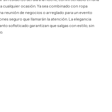
ra cualquier ocasión. Ya sea combinado con ropa
na reunión de negocios o arreglado para un evento
cones seguro que llamarán la atención. La elegancia
nto sofisticado garantizan que salgas con estilo, sin
o.