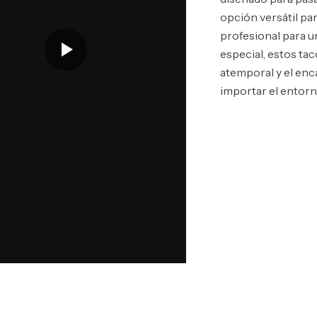
opción versátil pa
profesional para u
especial, estos ta
atemporal y el enca
importar el entorn