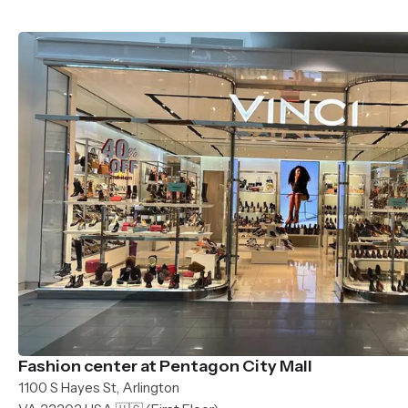
Fashion center at Pentagon City Mall
1100 S Hayes St, Arlington