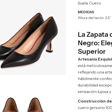
Suela: Cuero
MEDIDAS
Altura del tacón: 2.5”
La Zapata 
Negro: Ele
Superior
Artesanía Exquisi
está meticulosame
reflejando una arte
hábilmente confec
durabilidad excepc
sensación lujosa y
Construcción de
cuero genuino 100%