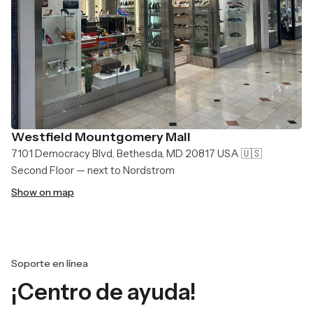
Westfield Mountgomery Mall
7101 Democracy Blvd, Bethesda, MD 20817 USA 🇺🇸
Second Floor — next to Nordstrom
Show on map
Soporte en línea
¡Centro de ayuda!