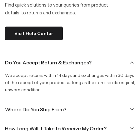
Find quick solutions to your queries from product
details, to returns and exchanges.
Visit Help Center
Do You Accept Return & Exchanges?
We accept returns within 14 days and exchanges within 30 days
of the receipt of your product as long as the item is in its original,
unworn condition.
Where Do You Ship From?
We are shipping from Virginia, USA to Worldwide.
How Long Will It Take to Receive My Order?