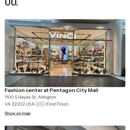
UU.
Fashion center at Pentagon City Mall
1100 S Hayes St, Arlington
VA 22202 USA 🇺🇸
(First Floor)
Show on map