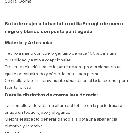
Suela: Goma
Bota de mujer alta hasta la rodilla Perugia de cuero
negro y blanco con punta puntiaguda
Material y Artesanía:
Hecho a mano con cuero genuino de vaca 100% para una
durabilidad y estilo excepcionales.
Presenta tela elástica en la parte trasera, proporcionando un
ajuste personalizado y cómodo para cada pierna.
Cremallera lateral conveniente ubicada en el lado exterior para
facilitar el uso.
Detalle distintivo de cremallera dorada:
La cremallera dorada a la altura del tobillo en la parte trasera
añade un toque lujoso y elegante.
Mejora el aspecto general, dando a la bota una apariencia
distintiva y llamativa.