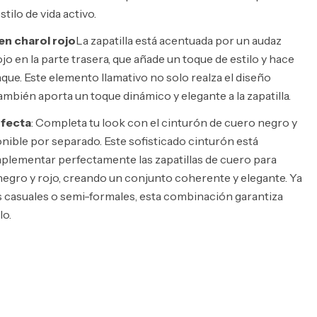
tilo de vida activo.
 en charol rojo
La zapatilla está acentuada por un audaz
ojo en la parte trasera, que añade un toque de estilo y hace
aque. Este elemento llamativo no solo realza el diseño
ambién aporta un toque dinámico y elegante a la zapatilla.
fecta
: Completa tu look con el cinturón de cuero negro y
onible por separado. Este sofisticado cinturón está
plementar perfectamente las zapatillas de cuero para
egro y rojo, creando un conjunto coherente y elegante. Ya
 casuales o semi-formales, esta combinación garantiza
lo.