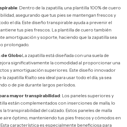
pirable
: Dentro de la zapatilla, una plantilla 100% de cuero
abilidad, asegurando que tus pies se mantengan frescos y
do el día. Este diseño transpirable ayuda a prevenir el
antiene tus pies frescos. La plantilla de cuero también
te amortiguación y soporte, haciendo que la zapatilla sea
o prolongado.
 de Globo
La zapatilla está diseñada con una suela de
ejora significativamente la comodidad al proporcionar una
ctos y amortiguación superiores. Este diseño innovador
 la zapatilla Rialto sea ideal para usar todo el día, ya sea
do o de pie durante largos períodos.
para mayor transpirabilidad
: Los paneles superiores y
patilla están complementados con inserciones de malla, lo
la transpirabilidad del calzado. Estos paneles de malla
de aire óptimo, manteniendo tus pies frescos y cómodos en
 Esta característica es especialmente beneficiosa para