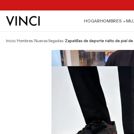
HOGAR
HOMBRES
MU
inicio
/
hombres
/
nuevas llegadas
/
zapatillas de deporte rialto de piel 