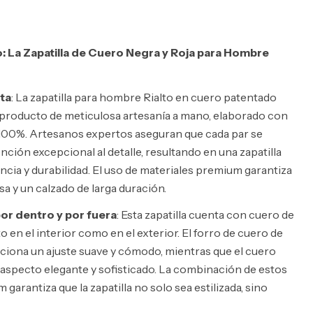
o: La Zapatilla de Cuero Negra y Roja para Hombre
ta
: La zapatilla para hombre Rialto en cuero patentado
 producto de meticulosa artesanía a mano, elaborado con
100%. Artesanos expertos aseguran que cada par se
nción excepcional al detalle, resultando en una zapatilla
cia y durabilidad. El uso de materiales premium garantiza
a y un calzado de larga duración.
r dentro y por fuera
: Esta zapatilla cuenta con cuero de
 en el interior como en el exterior. El forro de cuero de
rciona un ajuste suave y cómodo, mientras que el cuero
 aspecto elegante y sofisticado. La combinación de estos
garantiza que la zapatilla no solo sea estilizada, sino