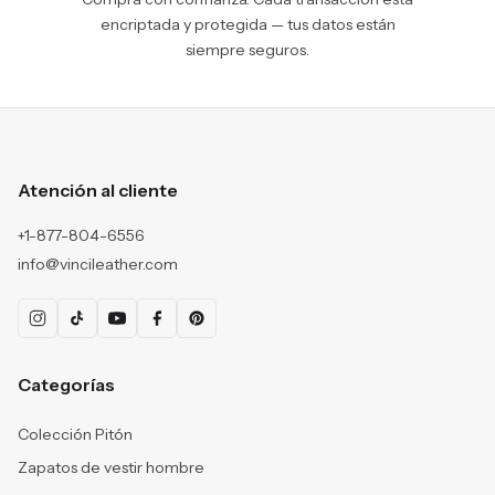
encriptada y protegida — tus datos están
siempre seguros.
Atención al cliente
+1-877-804-6556
info@vincileather.com
Categorías
Colección Pitón
Zapatos de vestir hombre