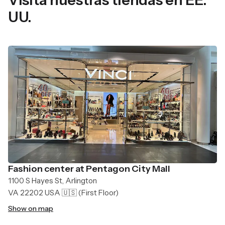
UU.
Fashion center at Pentagon City Mall
1100 S Hayes St, Arlington
VA 22202 USA 🇺🇸
(First Floor)
Show on map