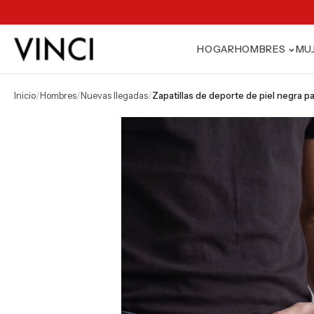
HOGAR
HOMBRES
MU
inicio
/
hombres
/
nuevas llegadas
/
zapatillas de deporte de piel negra 