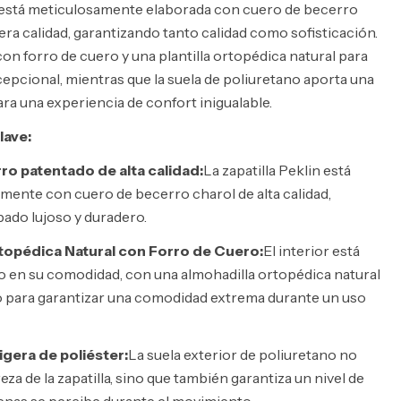
n está meticulosamente elaborada con cuero de becerro
ra calidad, garantizando tanto calidad como sofisticación.
con forro de cuero y una plantilla ortopédica natural para
pcional, mientras que la suela de poliuretano aporta una
ara una experiencia de confort inigualable.
lave:
ro patentado de alta calidad:
La zapatilla Peklin está
amente con cuero de becerro charol de alta calidad,
ado lujoso y duradero.
rtopédica Natural con Forro de Cuero:
El interior está
 en su comodidad, con una almohadilla ortopédica natural
o para garantizar una comodidad extrema durante un uso
ligera de poliéster:
La suela exterior de poliuretano no
reza de la zapatilla, sino que también garantiza un nivel de