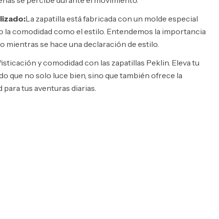
nas se percibe durante el movimiento.
lizado:
La zapatilla está fabricada con un molde especial
to la comodidad como el estilo. Entendemos la importancia
 mientras se hace una declaración de estilo.
isticación y comodidad con las zapatillas Peklin. Eleva tu
do que no solo luce bien, sino que también ofrece la
ara tus aventuras diarias.