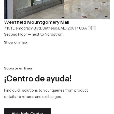
Westfield Mountgomery Mall
7101 Democracy Blvd, Bethesda, MD 20817 USA 🇺🇸
Second Floor — next to Nordstrom
Show on map
Soporte en línea
¡Centro de ayuda!
Find quick solutions to your queries from product
details, to returns and exchanges.
Visit Help Center