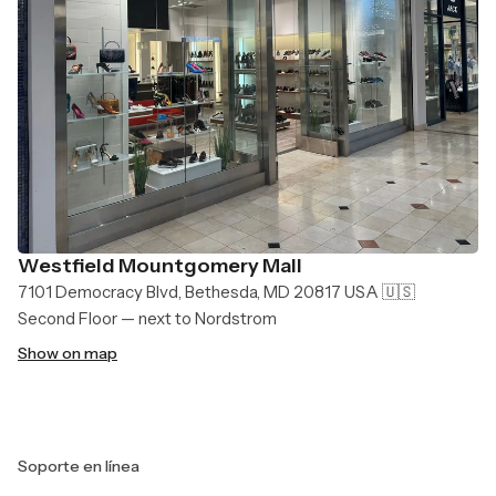
Westfield Mountgomery Mall
7101 Democracy Blvd, Bethesda, MD 20817 USA 🇺🇸
Second Floor — next to Nordstrom
Show on map
Soporte en línea