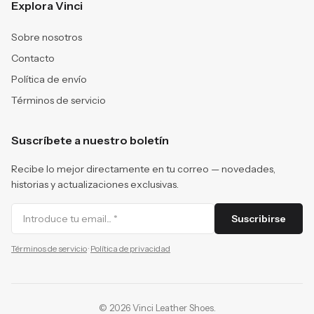
Explora Vinci
Sobre nosotros
Contacto
Política de envío
Términos de servicio
Suscríbete a nuestro boletín
Recibe lo mejor directamente en tu correo — novedades,
historias y actualizaciones exclusivas.
Suscribirse
Términos de servicio
·
Política de privacidad
©
2026
Vinci Leather Shoes
.