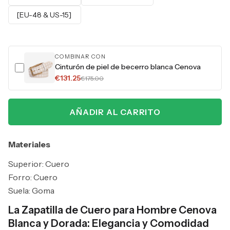
[EU-48 & US-15]
COMBINAR CON
Cinturón de piel de becerro blanca Cenova
€131.25
€175.00
AÑADIR AL CARRITO
Materiales
Superior: Cuero
Forro: Cuero
Suela: Goma
La Zapatilla de Cuero para Hombre Cenova
Blanca y Dorada: Elegancia y Comodidad