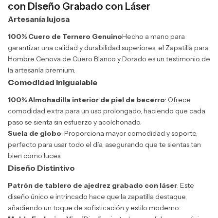
con Diseño Grabado con Láser
Artesanía lujosa
100% Cuero de Ternero Genuino
Hecho a mano para
garantizar una calidad y durabilidad superiores, el Zapatilla para
Hombre Cenova de Cuero Blanco y Dorado es un testimonio de
la artesanía premium.
Comodidad Inigualable
100% Almohadilla interior de piel de becerro
: Ofrece
comodidad extra para un uso prolongado, haciendo que cada
paso se sienta sin esfuerzo y acolchonado.
Suela de globo
: Proporciona mayor comodidad y soporte,
perfecto para usar todo el día, asegurando que te sientas tan
bien como luces.
Diseño Distintivo
Patrón de tablero de ajedrez grabado con láser
: Este
diseño único e intrincado hace que la zapatilla destaque,
añadiendo un toque de sofisticación y estilo moderno.