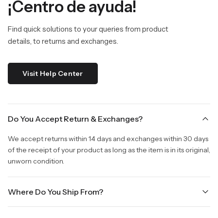
¡Centro de ayuda!
Find quick solutions to your queries from product
details, to returns and exchanges.
Visit Help Center
Do You Accept Return & Exchanges?
We accept returns within 14 days and exchanges within 30 days
of the receipt of your product as long as the item is in its original,
unworn condition.
Where Do You Ship From?
We are shipping from Virginia, USA to Worldwide.