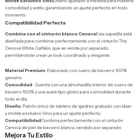
Molde Exclusivo Vinci
Diseño ajustado a medida para máxima
comodidad y estilo, garantizando un ajuste perfecto en todo
momento.
Compatibilidad Perfecta
Combina con el cinturón blanco Cenova
Esta zapatilla está
diseñada para combinar perfectamente con el cinturón The
Cenova White Calfskin, que se vende por separado,
permitiéndote crear un look coordinado y elegante.
Material Premium
: Elaborado con cuero de becerro 100%
genuino.
Comodidad
: Cuenta con una almohadilla interior de cuero de
becerro 100% y una suela tipo globo para comodidad durante
todo el día.
Diseño
: Patrón único de tablero de ajedrez grabado con láser
y molde exclusivo Vinci para un ajuste perfecto.
Compatibilidad
Combina perfectamente con el cinturón
Cenova de piel de becerro blanca, vendido por separado.
Mejora Tu Estilo