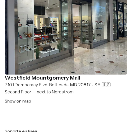
Westfield Mountgomery Mall
7101 Democracy Blvd, Bethesda, MD 20817 USA 🇺🇸
Second Floor — next to Nordstrom
Show on map
Soporte en línea