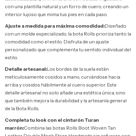
con una plantilla natural y un forro de cuero, creando un
interior lujoso que mima tus pies en cada paso.
Ajuste a medida para máxima comodidad:
Diseñado
con un molde especializado, la bota Rolls prioriza tanto la
comodidad como el estilo. Disfruta de un ajuste
personalizado que complementa tu sentido individual del
estilo.
Detalle artesanal:
Los bordes de la suela están
meticulosamente cosidos a mano, curvándose hacia
arriba y cosidos hábilmente al cuero superior. Este
detalle artesanal no solo añade una estética única, sino
que también mejora la durabilidad y la artesanía general
de la Bota Rolls.
Completa tu look con el cinturón Turan
marrón:
Combina las botas Rolls Boot Woven Tan
Leather Double Monk Strap Handmade sin esfuerzo con