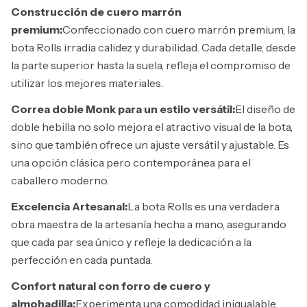
Construcción de cuero marrón
premium:
Confeccionado con cuero marrón premium, la
bota Rolls irradia calidez y durabilidad. Cada detalle, desde
la parte superior hasta la suela, refleja el compromiso de
utilizar los mejores materiales.
Correa doble Monk para un estilo versátil:
El diseño de
doble hebilla no solo mejora el atractivo visual de la bota,
sino que también ofrece un ajuste versátil y ajustable. Es
una opción clásica pero contemporánea para el
caballero moderno.
Excelencia Artesanal:
La bota Rolls es una verdadera
obra maestra de la artesanía hecha a mano, asegurando
que cada par sea único y refleje la dedicación a la
perfección en cada puntada.
Confort natural con forro de cuero y
almohadilla:
Experimenta una comodidad inigualable