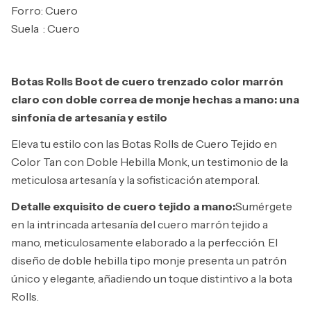
Forro: Cuero
Suela
: Cuero
Botas Rolls Boot de cuero trenzado color marrón
claro con doble correa de monje hechas a mano: una
sinfonía de artesanía y estilo
Eleva tu estilo con las Botas Rolls de Cuero Tejido en
Color Tan con Doble Hebilla Monk, un testimonio de la
meticulosa artesanía y la sofisticación atemporal.
Detalle exquisito de cuero tejido a mano:
Sumérgete
en la intrincada artesanía del cuero marrón tejido a
mano, meticulosamente elaborado a la perfección. El
diseño de doble hebilla tipo monje presenta un patrón
único y elegante, añadiendo un toque distintivo a la bota
Rolls.