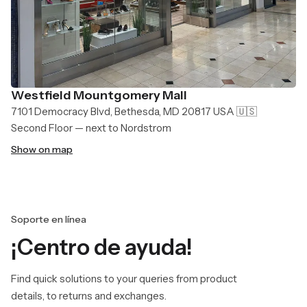
Westfield Mountgomery Mall
7101 Democracy Blvd, Bethesda, MD 20817 USA 🇺🇸
Second Floor — next to Nordstrom
Show on map
Soporte en línea
¡Centro de ayuda!
Find quick solutions to your queries from product
details, to returns and exchanges.