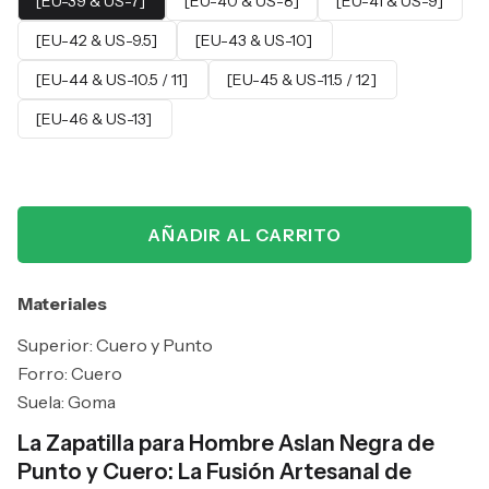
[EU-39 & US-7]
[EU-40 & US-8]
[EU-41 & US-9]
[EU-42 & US-9.5]
[EU-43 & US-10]
[EU-44 & US-10.5 / 11]
[EU-45 & US-11.5 / 12]
[EU-46 & US-13]
AÑADIR AL CARRITO
Materiales
Superior: Cuero y Punto
Forro: Cuero
Suela: Goma
La Zapatilla para Hombre Aslan Negra de
Punto y Cuero: La Fusión Artesanal de