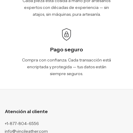
Cada pieza está cosida a mano por artesanos
expertos con décadas de experiencia — sin
atajos, sin máquinas, pura artesanía.
Pago seguro
Compra con confianza. Cada transacción está
encriptada y protegida — tus datos están
siempre seguros.
Atención al cliente
+1-877-804-6556
info@vincileather.com