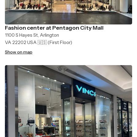
Fashion center at Pentagon City Mall
1100 S Hayes St, Arlington
VA 22202 USA 🇺🇸
(First Floor)
Show on map