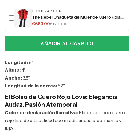
COMBINAR CON
The Rebel Chaqueta de Mujer de Cuero Roja Reversible con Forro de Borrego
€660.00
€1,200.00
AÑADIR AL CARRITO
Longitud:
8"
Altura:
4"
Ancho:
3.5"
Longitud de la correa:
52"
El Bolso de Cuero Rojo Love: Elegancia
Audaz, Pasión Atemporal
Color de declaración llamativa:
Elaborado con cuero
rojo liso de alta calidad que irradia audacia, confianza y
lujo.