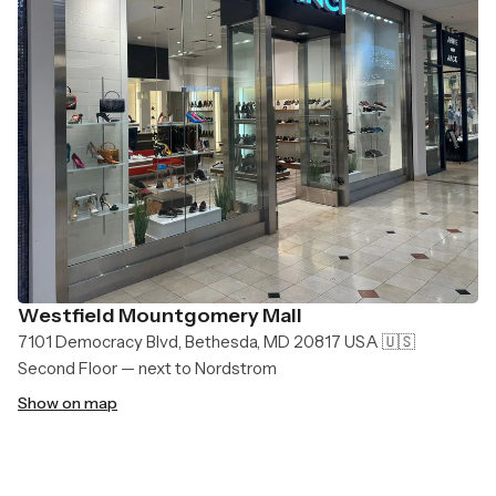
Westfield Mountgomery Mall
7101 Democracy Blvd, Bethesda, MD 20817 USA 🇺🇸
Second Floor — next to Nordstrom
Show on map