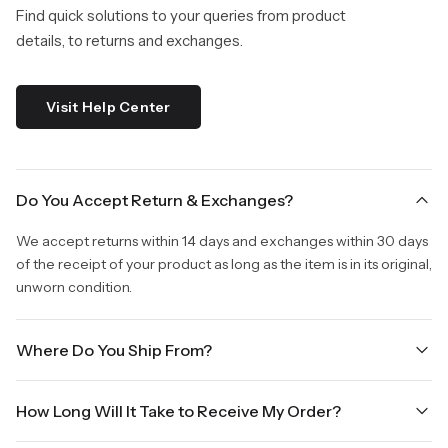
Find quick solutions to your queries from product
details, to returns and exchanges.
Visit Help Center
Do You Accept Return & Exchanges?
We accept returns within 14 days and exchanges within 30 days
of the receipt of your product as long as the item is in its original,
unworn condition.
Where Do You Ship From?
We are shipping from Virginia, USA to Worldwide.
How Long Will It Take to Receive My Order?