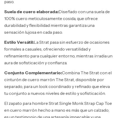
paso.
Suela de cuero elaborada:
Diseñado con una suela de
100% cuero meticulosamente cosida, que ofrece
durabilidad y flexibilidad mientras garantiza una
sensación lujosa en cada paso.
Estilo Versátil:
La Strat pasa sin esfuerzo de ocasiones
formales a casuales, ofreciendo versatilidad y
refinamiento para cualquier entorno, mientras irradia un
aura de sofisticación y confianza.
Conjunto Complementario:
Combina The Strat con el
cinturón de cuero marrón The Strat, disponible por
separado, para un look coordinado y refinado que eleva
tu conjunto a nuevos niveles de estilo y sofisticación.
El zapato para hombre Strat Single Monk Strap Cap Toe
en cuero marrón hecho a mano es más que un calzado;
es un testimonio de una artesanía impecable y una