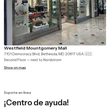
Westfield Mountgomery Mall
7101 Democracy Blvd, Bethesda, MD 20817 USA 🇺🇸
Second Floor — next to Nordstrom
Show on map
Soporte en línea
¡Centro de ayuda!