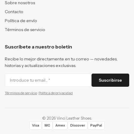
Sobre nosotros
Contacto
Política de envío
Términos de servicio
Suscríbete a nuestro boletín
Recibe lo mejor directamente en tu correo — novedades,
historias y actualizaciones exclusivas.
Suscribirse
Términos de servicio
·
Política de privacidad
©
2026
Vinci Leather Shoes
.
Visa
MC
Amex
Discover
PayPal