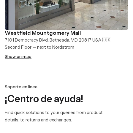
Westfield Mountgomery Mall
7101 Democracy Blvd, Bethesda, MD 20817 USA 🇺🇸
Second Floor — next to Nordstrom
Show on map
Soporte en línea
¡Centro de ayuda!
Find quick solutions to your queries from product
details, to returns and exchanges.