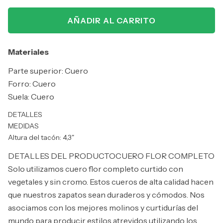
AÑADIR AL CARRITO
Materiales
Parte superior: Cuero
Forro: Cuero
Suela: Cuero
DETALLES
MEDIDAS
Altura del tacón: 4,3"
DETALLES DEL PRODUCTOCUERO FLOR COMPLETO
Solo utilizamos cuero flor completo curtido con
vegetales y sin cromo. Estos cueros de alta calidad hacen
que nuestros zapatos sean duraderos y cómodos. Nos
asociamos con los mejores molinos y curtidurías del
mundo para producir estilos atrevidos utilizando los