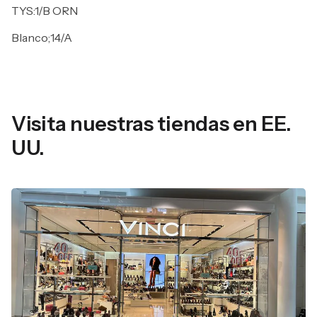
TYS:1/B ORN
Blanco;14/A
Visita nuestras tiendas en EE.
UU.