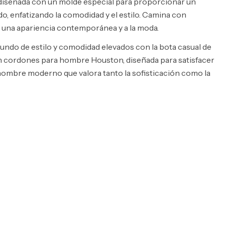
iseñada con un molde especial para proporcionar un
do, enfatizando la comodidad y el estilo. Camina con
 una apariencia contemporánea y a la moda.
ndo de estilo y comodidad elevados con la bota casual de
 cordones para hombre Houston, diseñada para satisfacer
 hombre moderno que valora tanto la sofisticación como la