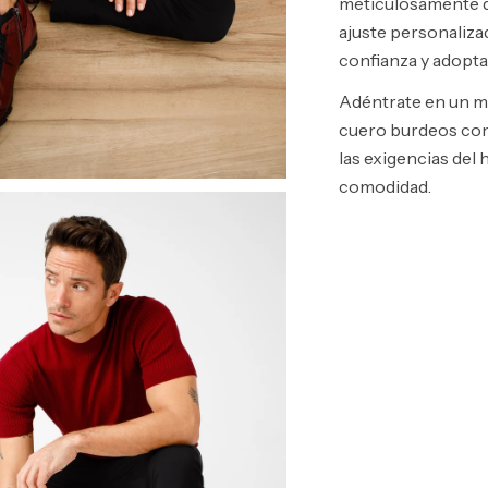
meticulosamente d
ajuste personaliza
confianza y adopta
Adéntrate en un mu
cuero burdeos con
las exigencias del
comodidad.