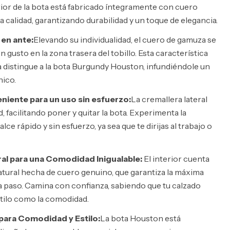
rior de la bota está fabricado íntegramente con cuero
 calidad, garantizando durabilidad y un toque de elegancia.
 en ante:
Elevando su individualidad, el cuero de gamuza se
gusto en la zona trasera del tobillo. Esta característica
va distingue a la bota Burgundy Houston, infundiéndole un
nico.
niente para un uso sin esfuerzo:
La cremallera lateral
d, facilitando poner y quitar la bota. Experimenta la
ce rápido y sin esfuerzo, ya sea que te dirijas al trabajo o
ral para una Comodidad Inigualable:
El interior cuenta
natural hecha de cuero genuino, que garantiza la máxima
 paso. Camina con confianza, sabiendo que tu calzado
stilo como la comodidad.
para Comodidad y Estilo:
La bota Houston está