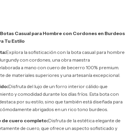
 Botas Casual para Hombre con Cordones en Burdeos
a Tu Estilo
ta:
Explora la sofisticación con la bota casual para hombre
urgundy con cordones, una obra maestra
elaborada a mano con cuero de becerro 100% premium.
te de materiales superiores y una artesanía excepcional.
ido:
Disfruta del lujo de un forro interior cálido que
iento y comodidad durante los días fríos. Esta bota con
estaca por su estilo, sino que también está diseñada para
 cómodamente abrigados en un rico tono burdeos.
e de cuero completo:
Disfruta de la estética elegante de
tamente de cuero, que ofrece un aspecto sofisticado y