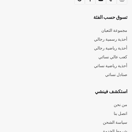
تسوق حسب الفئة
مجموعة الثعبان
أحذية رسمية رجالي
أحذية رياضية رجالي
كعب عالي نسائي
أحذية رياضية نسائي
صنادل نسائي
استكشف فينشي
من نحن
اتصل بنا
سياسة الشحن
شروط الخدمة