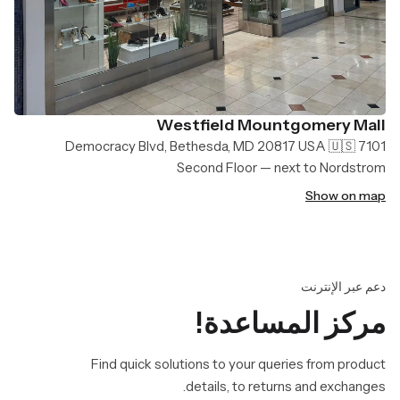
Westfield Mountgomery Mall
7101 Democracy Blvd, Bethesda, MD 20817 USA 🇺🇸
Second Floor — next to Nordstrom
Show on map
دعم عبر الإنترنت
مركز المساعدة!
Find quick solutions to your queries from product
details, to returns and exchanges.