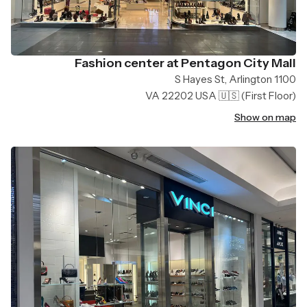
Fashion center at Pentagon City Mall
1100 S Hayes St, Arlington
VA 22202 USA 🇺🇸
(First Floor)
Show on map