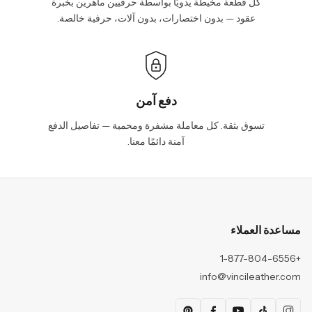
كل قطعة مخيطة يدويًا بواسطة حرفيين ماهرين بخبرة
عقود — بدون اختصارات، بدون آلات، حرفية خالصة.
دفع آمن
تسوق بثقة. كل معاملة مشفرة ومحمية — تفاصيل الدفع
آمنة دائمًا معنا.
مساعدة العملاء
+1-877-804-6556
info@vincileather.com