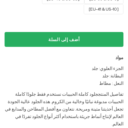
[EU-41 & US-10]
أضف إلى السلة
مواد
الجزء العلوي: جلد
البطانة: جلد
النعل : مطاط
تفاصيل المنتججلود كاملة الحبيبات نستخدم فقط جلودًا كاملة
الحبيبات مدبوغة نباتيًا وخالية من الكروم. هذه الجلود عالية الجودة
تجعل أحذيتنا متينة ومريحة. نتعاون مع أفضل المطاحن والمدابغ في
العالم لإنتاج أنماط جريئة باستخدام أكثر أنواع الجلود تفردًا في
العالم.