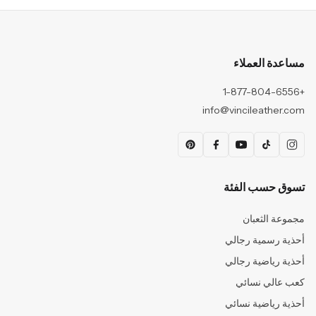
مساعدة العملاء
+1-877-804-6556
info@vincileather.com
تسوق حسب الفئة
مجموعة الثعبان
أحذية رسمية رجالي
أحذية رياضية رجالي
كعب عالي نسائي
أحذية رياضية نسائي