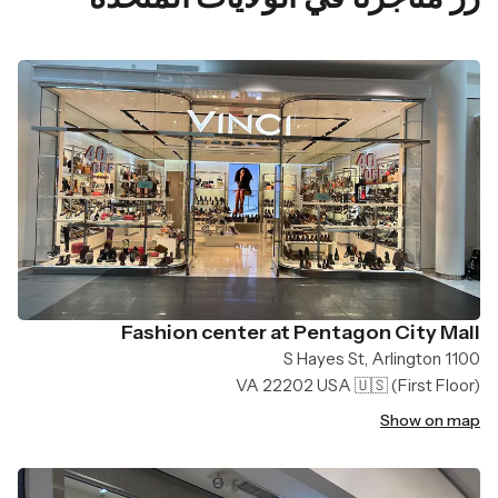
Fashion center at Pentagon City Mall
1100 S Hayes St, Arlington
VA 22202 USA 🇺🇸
(First Floor)
Show on map