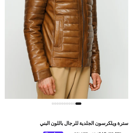
سترة ويلكرسون الجلدية للرجال باللون البني