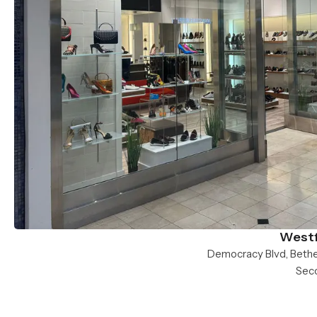
Westf
Seco