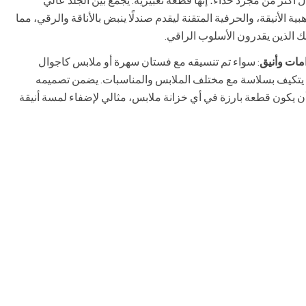
ل أكثر من مجرد حذاء؛ إنها قطعة تعبيرية. يجمع بين الجلد عالي
بية الأنيقة، والحرفية المتقنة ليقدم صندلًا ينبض بالأناقة والرقي، مما
ولئك الذين يقدرون الأسلوب الراقي.
مات وأنيق
: سواء تم تنسيقه مع فستان سهرة أو ملابس كاجوال
ل يتكيف بسلاسة مع مختلف الملابس والمناسبات. يضمن تصميمه
أن يكون قطعة بارزة في أي خزانة ملابس، مثالي لإضفاء لمسة أنيقة