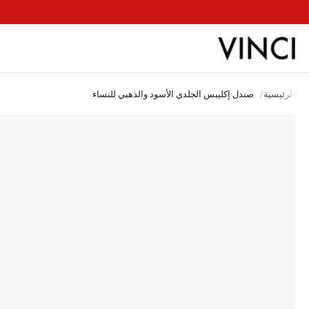
ب
الرئيسية
/
صندل إكليبس الجلدي الأسود والذهبي للنساء