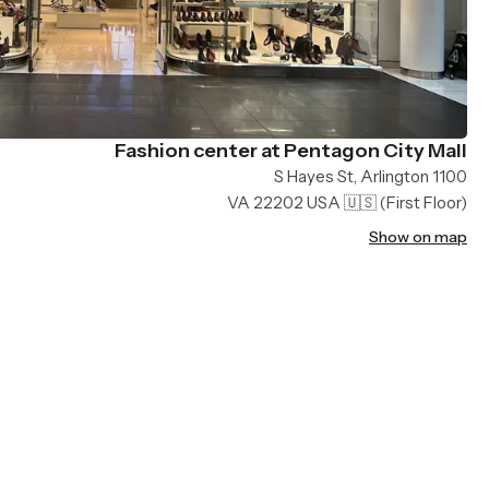
Fashion center at Pentagon City Mall
1100 S Hayes St, Arlington
VA 22202 USA 🇺🇸
(First Floor)
Show on map