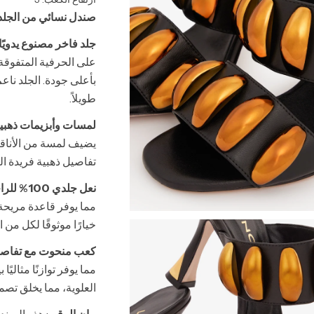
صندل نسائي من الجلد 
جلد فاخر مصنوع يدويًا
على الحرفية المتفوقة.
بأعلى جودة. الجلد نا
طويلاً.
لمسات وأبزيمات ذهبية
يضيف لمسة من الأناقة 
تفاصيل ذهبية فريدة الت
نعل جلدي 100% للراحة والمتانة
مما يوفر قاعدة مريحة 
خيارًا موثوقًا لكل من
كعب منحوت مع تفاصي
مما يوفر توازنًا مثالي
العلوية، مما يخلق تصمي