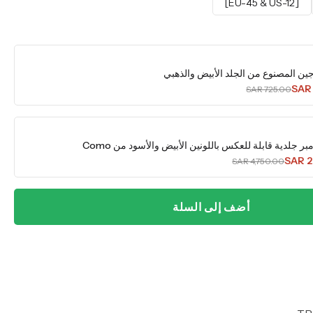
[EU-45 & US-12]
ين المصنوع من الجلد الأبيض والذهبي
SAR
SAR 725.00
ر جلدية قابلة للعكس باللونين الأبيض والأسود من Como
SAR 2
SAR 4,750.00
أضف إلى السلة