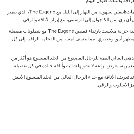
حة والثبات طوال اليوم.
مات:
انتقلي بسهولة من النهار إلى الليل مع The Eugene، الذي يتميز
ل أي زي، من الكاجوال إلى الرسمي، مع إبراز الأناقة والرقي.
قم بترقية خزانة ملابسك بارتداء قميص The Eugene مع بنطلونات مفصلة
مظهر أنيق وعصري، مما يضيف لمسة من الفخامة الراقية إلى كل
ذهبي العالي القمة للرجال المصنوع من الجلد المنسوج هو أكثر من
عبيرية، يعرض براعة لا تشوبها شائبة وأناقة خالدة في كل تفصيلة.
 تعريف الأناقة مع حذاء الرجال العالي من الجلد المنسوج الأبيض
ز الأسلوب والرقي.