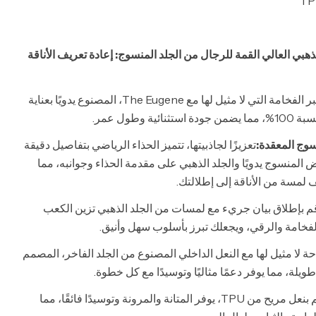
ذهبي العالي القمة للرجال من الجلد المنسوج: إعادة تعريف الأناقة
اختبر الفخامة التي لا مثيل لها مع The Eugene، المصنوع يدويًا بعناية
ة وطول عمر.
سوج المعقدة:
تعزيزًا لجاذبيتها، تتميز الحذاء الرياضي بتفاصيل دقيقة
ض المنسوج يدويًا والجلد الذهبي على مقدمة الحذاء وجوانبه، مما
يف لمسة من الأناقة إلى إطلالتك.
م بإطلاق بيان جريء مع لمسات من الجلد الذهبي تزين الكعب
فخامة والرقي، ويجعلك تبرز بأسلوب سهل وأنيق.
حة لا مثيل لها مع النعل الداخلي المصنوع من الجلد الفاخر، المصمم
طويلة، مما يوفر دعمًا مثاليًا وتوسيدًا مع كل خطوة.
مصمم بنعل مريح من TPU، يوفر المتانة والمرونة وتوسيدًا فائقًا، مما