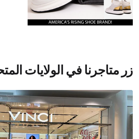
زر متاجرنا في الولايات المت