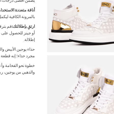
يضمن أقصى درجات الرا
أناقة متعددة الاستخدا
بالمرونة الكافية ليكم
ارتقِ بإطلالتك:
أو جينز للحصول على 
إطلالة.
حذاء يوجين الأبيض وال
مجرد حذاء؛ إنه قطعة ت
خطوة نحو الفخامة وأعد
والذهبي من يوجين، رم