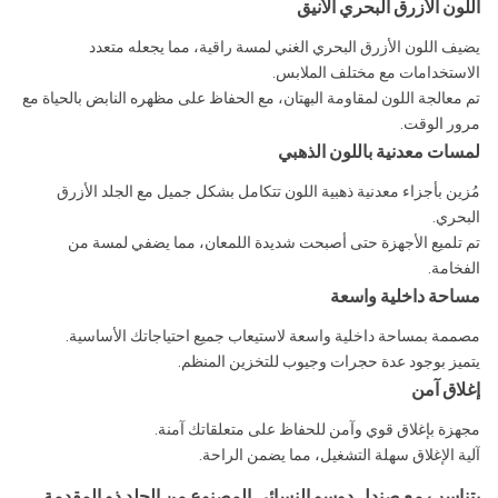
اللون الأزرق البحري الأنيق
يضيف اللون الأزرق البحري الغني لمسة راقية، مما يجعله متعدد
الاستخدامات مع مختلف الملابس.
تم معالجة اللون لمقاومة البهتان، مع الحفاظ على مظهره النابض بالحياة مع
مرور الوقت.
لمسات معدنية باللون الذهبي
مُزين بأجزاء معدنية ذهبية اللون تتكامل بشكل جميل مع الجلد الأزرق
البحري.
تم تلميع الأجهزة حتى أصبحت شديدة اللمعان، مما يضفي لمسة من
الفخامة.
مساحة داخلية واسعة
مصممة بمساحة داخلية واسعة لاستيعاب جميع احتياجاتك الأساسية.
يتميز بوجود عدة حجرات وجيوب للتخزين المنظم.
إغلاق آمن
مجهزة بإغلاق قوي وآمن للحفاظ على متعلقاتك آمنة.
آلية الإغلاق سهلة التشغيل، مما يضمن الراحة.
يتناسب مع صندل دوسو النسائي المصنوع من الجلد ذو المقدمة