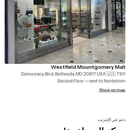
Westfield Mountgomery Mall
7101 Democracy Blvd, Bethesda, MD 20817 USA 🇺🇸
Second Floor — next to Nordstrom
Show on map
دعم عبر الإنترنت