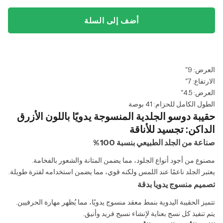
أضف إلى السلة
العرض: 9"
الارتفاع: 7"
العرض: 4.5"
الطول الكامل للحزام: 41 بوصة
حقيبة دوسو الجلدية المنسوجة يدويًا باللون الأزرق
الداكن: تجسيد للأناقة
صناعة من الجلد الطبيعي بنسبة 100%
مصنوع من أجود أنواع الجلود، مما يضمن المتانة والشعور بالفخامة.
يعتبر الجلد ناعمًا عند اللمس ولكنه قوي، مما يضمن استخدامه لفترة طويلة.
تصميم منسوج يدويا بدقة
تتميز الحقيبة اليدوية بنمط معقد منسوج يدويًا، مما يُظهر مهارة الحرفيين.
يتم تنفيذ كل نسج بعناية لإنشاء نسيج فريد وأنيق.