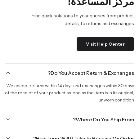
مركز المساعدة!
Find quick solutions to your queries from product
details, to returns and exchanges.
Visit Help Center
Do You Accept Return & Exchanges?
We accept returns within 14 days and exchanges within 30 days
of the receipt of your product as long as the item is in its original,
unworn condition.
Where Do You Ship From?
We are shipping from Virginia, USA to Worldwide.
How Long Will It Take to Receive My Order?