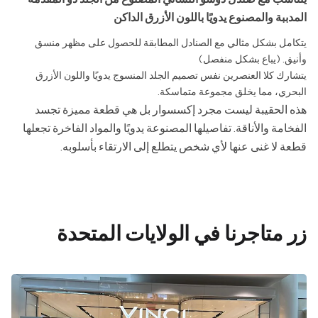
المدببة والمصنوع يدويًا باللون الأزرق الداكن
يتكامل بشكل مثالي مع الصنادل المطابقة للحصول على مظهر منسق
وأنيق. (يباع بشكل منفصل)
يتشارك كلا العنصرين نفس تصميم الجلد المنسوج يدويًا واللون الأزرق
البحري، مما يخلق مجموعة متماسكة.
هذه الحقيبة ليست مجرد إكسسوار بل هي قطعة مميزة تجسد
الفخامة والأناقة. تفاصيلها المصنوعة يدويًا والمواد الفاخرة تجعلها
قطعة لا غنى عنها لأي شخص يتطلع إلى الارتقاء بأسلوبه.
زر متاجرنا في الولايات المتحدة