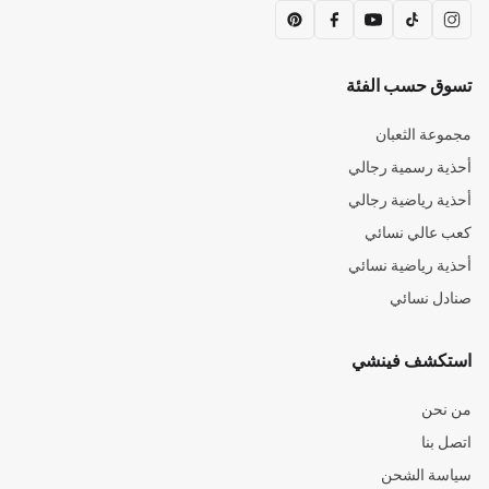
تسوق حسب الفئة
مجموعة الثعبان
أحذية رسمية رجالي
أحذية رياضية رجالي
كعب عالي نسائي
أحذية رياضية نسائي
صنادل نسائي
استكشف فينشي
من نحن
اتصل بنا
سياسة الشحن