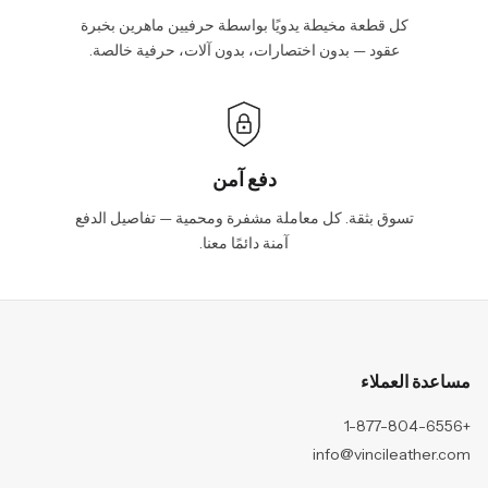
كل قطعة مخيطة يدويًا بواسطة حرفيين ماهرين بخبرة
عقود — بدون اختصارات، بدون آلات، حرفية خالصة.
دفع آمن
تسوق بثقة. كل معاملة مشفرة ومحمية — تفاصيل الدفع
آمنة دائمًا معنا.
مساعدة العملاء
+1-877-804-6556
info@vincileather.com