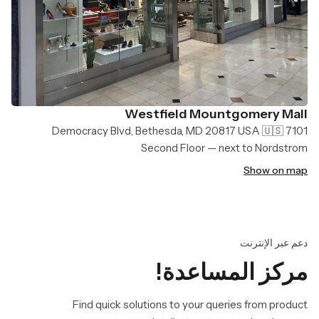
Westfield Mountgomery Mall
7101 Democracy Blvd, Bethesda, MD 20817 USA 🇺🇸
Second Floor — next to Nordstrom
Show on map
دعم عبر الإنترنت
مركز المساعدة!
Find quick solutions to your queries from product