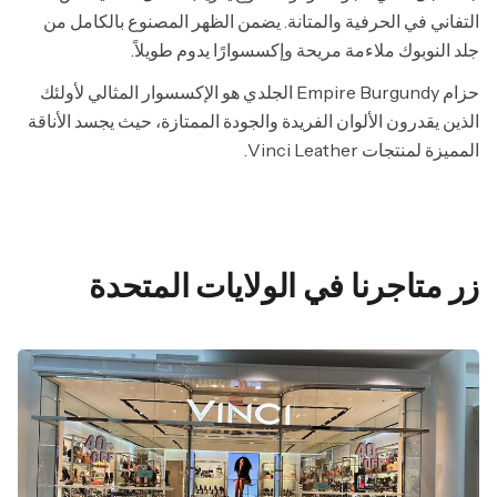
التفاني في الحرفية والمتانة. يضمن الظهر المصنوع بالكامل من
جلد النوبوك ملاءمة مريحة وإكسسوارًا يدوم طويلاً.
حزام Empire Burgundy الجلدي هو الإكسسوار المثالي لأولئك
الذين يقدرون الألوان الفريدة والجودة الممتازة، حيث يجسد الأناقة
المميزة لمنتجات Vinci Leather.
زر متاجرنا في الولايات المتحدة