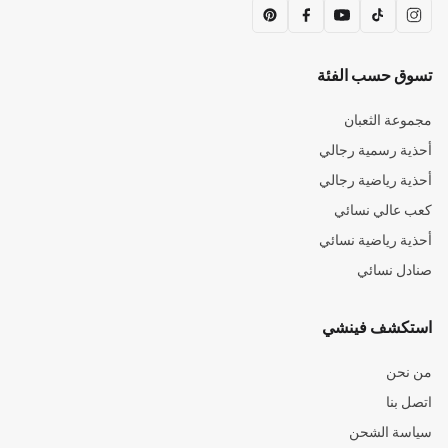
تسوق حسب الفئة
مجموعة الثعبان
أحذية رسمية رجالي
أحذية رياضية رجالي
كعب عالي نسائي
أحذية رياضية نسائي
صنادل نسائي
استكشف فينشي
من نحن
اتصل بنا
سياسة الشحن