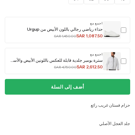
اجمع مع
حذاء رياضي رجالي باللون الأبيض من Urgup
SAR 1,087.50
SAR 1,450.00
اجمع مع
سترة بومبر جلدية قابلة للعكس باللونين الأبيض والأسود من Como
SAR 2,612.50
SAR 4,750.00
أضف إلى السلة
حزام فستان غريب رائع
جلد العجل الأصلي