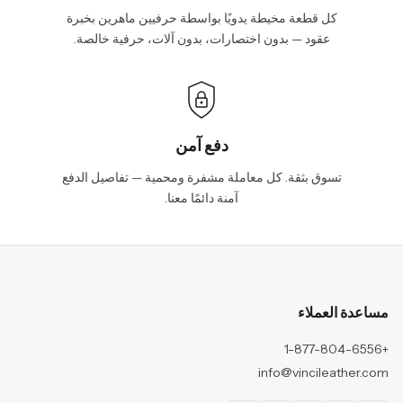
كل قطعة مخيطة يدويًا بواسطة حرفيين ماهرين بخبرة
عقود — بدون اختصارات، بدون آلات، حرفية خالصة.
دفع آمن
تسوق بثقة. كل معاملة مشفرة ومحمية — تفاصيل الدفع
آمنة دائمًا معنا.
مساعدة العملاء
+1-877-804-6556
info@vincileather.com