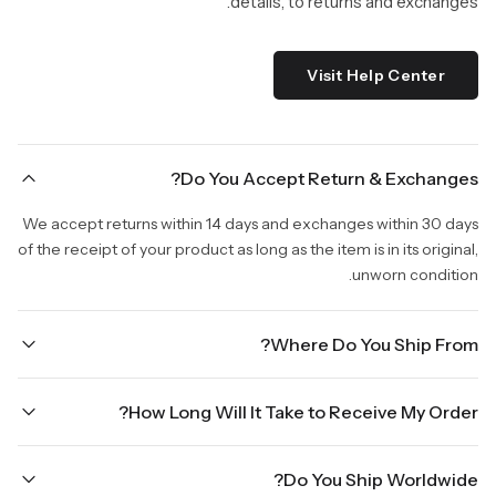
details, to returns and exchanges.
Visit Help Center
Do You Accept Return & Exchanges?
We accept returns within 14 days and exchanges within 30 days
of the receipt of your product as long as the item is in its original,
unworn condition.
Where Do You Ship From?
We are shipping from Virginia, USA to Worldwide.
How Long Will It Take to Receive My Order?
Once your order is placed, it will ship within one business day.
Do You Ship Worldwide?
Orders placed Friday afternoon through Sunday or on holidays