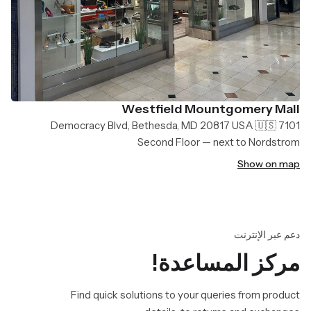
Westfield Mountgomery Mall
7101 Democracy Blvd, Bethesda, MD 20817 USA 🇺🇸
Second Floor — next to Nordstrom
Show on map
دعم عبر الإنترنت
مركز المساعدة!
Find quick solutions to your queries from product