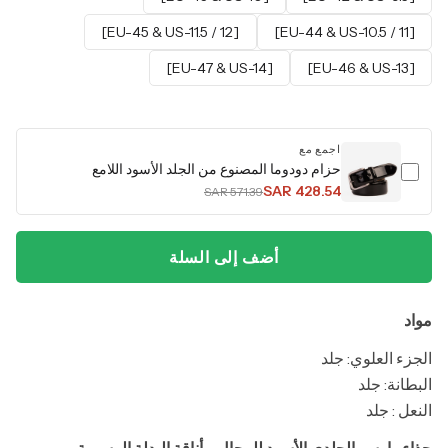
[EU-45 & US-11.5 / 12]
[EU-44 & US-10.5 / 11]
[EU-47 & US-14]
[EU-46 & US-13]
اجمع مع
حزام دودوما المصنوع من الجلد الأسود اللامع
SAR 428.54
SAR 571.39
أضف إلى السلة
مواد
الجزء العلوي: جلد
البطانة: جلد
النعل : جلد