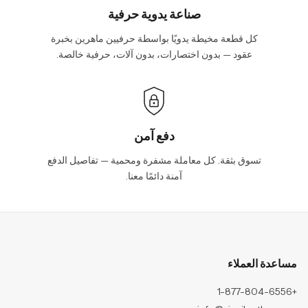
صناعة يدوية حرفية
كل قطعة مخيطة يدويًا بواسطة حرفيين ماهرين بخبرة
عقود — بدون اختصارات، بدون آلات، حرفية خالصة.
دفع آمن
تسوق بثقة. كل معاملة مشفرة ومحمية — تفاصيل الدفع
آمنة دائمًا معنا.
مساعدة العملاء
+1-877-804-6556