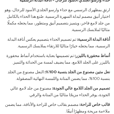
حذاء وارسو الجلدي الأسود للرجال - أناقة البدلة الرسمية
ارتقِ بمظهرك الرسمي مع حذاء وارسو الجلدي الأسود للرجال، وهو
اختيار أنيق مصمم لبدلة السهرة الرسمية. صُنع هذا الحذاء بالكامل
من جلد لامع فاخر، ويتميز بتصميم أنيق ومتطور، مما يجعله مكملًا
مثاليًا لملابسك الرسمية.
أناقة البدلة الرسمية:
تم تصميم الحذاء بتصميم يعكس أناقة البدلة
الرسمية، مما يجعله خيارًا مثاليًا للارتقاء بملابسك الرسمية.
أنماط محفورة بالليزر:
تم تصميمها بعناية باستخدام أنماط محفورة
بالليزر على الجلد اللامع، مما يضيف لمسة من الحداثة والتميز.
نعل متين مصنوع من الجلد بنسبة 100%:
النعل مصنوع من الجلد
بنسبة 100%، مما يضمن المتانة واللمسة النهائية المصقولة.
تصميم من الجلد اللامع عالي الجودة:
مصنوع من جلد لامع عالي
الجودة، يوفر الحذاء مزيجًا مثاليًا من المتانة والرقي.
قالب خاص للراحة:
مصمم بقالب خاص للراحة والأناقة، مما يضمن
ملاءمة مريحة ومظهرًا أنيقًا.