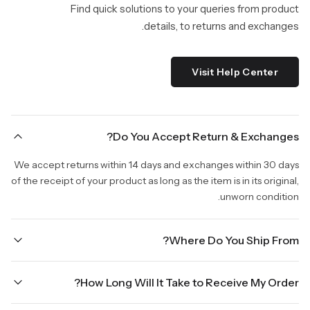
Find quick solutions to your queries from product
details, to returns and exchanges.
Visit Help Center
Do You Accept Return & Exchanges?
We accept returns within 14 days and exchanges within 30 days
of the receipt of your product as long as the item is in its original,
unworn condition.
Where Do You Ship From?
We are shipping from Virginia, USA to Worldwide.
How Long Will It Take to Receive My Order?