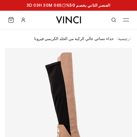
العنصر الثاني بخصم 50%
S
05
M
30
H
03
D
3
الرئيسية
/
حذاء نسائي عالي الركبة من الجلد الكريمي فيرونا