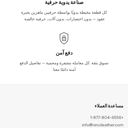
صناعة يدوية حرفية
كل قطعة مخيطة يدويًا بواسطة حرفيين ماهرين بخبرة
عقود — بدون اختصارات، بدون آلات، حرفية خالصة.
دفع آمن
تسوق بثقة. كل معاملة مشفرة ومحمية — تفاصيل الدفع
آمنة دائمًا معنا.
مساعدة العملاء
+1-877-804-6556
info@vincileather.com