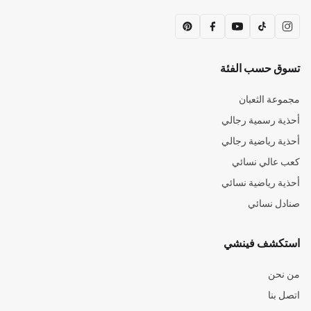
تسوق حسب الفئة
مجموعة الثعبان
أحذية رسمية رجالي
أحذية رياضية رجالي
كعب عالي نسائي
أحذية رياضية نسائي
صنادل نسائي
استكشف فينشي
من نحن
اتصل بنا