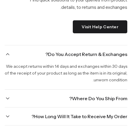
details, to returns and exchanges.
Visit Help Center
Do You Accept Return & Exchanges?
We accept returns within 14 days and exchanges within 30 days
of the receipt of your product as long as the item is in its original,
unworn condition.
Where Do You Ship From?
We are shipping from Virginia, USA to Worldwide.
How Long Will It Take to Receive My Order?
Once your order is placed, it will ship within one business day.