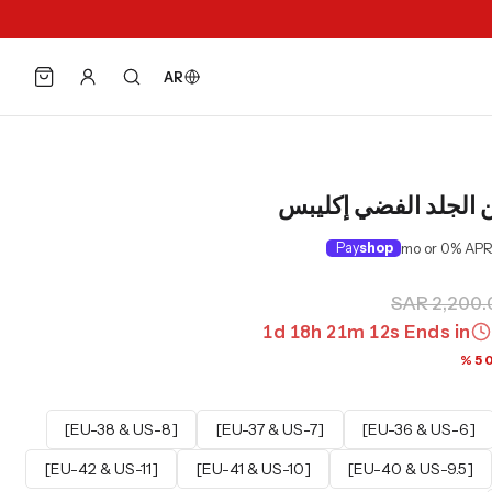
AR
الجلد الفضي إكليبس
Pay
shop
SAR 2,200.
1
d
18
h
21
m
11
s
Ends in
[EU-38 & US-8]
[EU-37 & US-7]
[EU-36 & US-6]
[EU-42 & US-11]
[EU-41 & US-10]
[EU-40 & US-9.5]