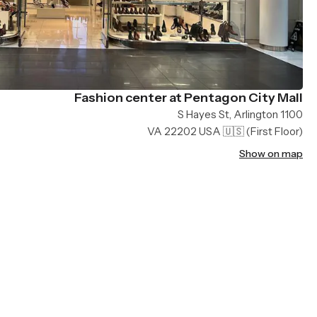
Fashion center at Pentagon City Mall
1100 S Hayes St, Arlington
VA 22202 USA 🇺🇸
(First Floor)
Show on map