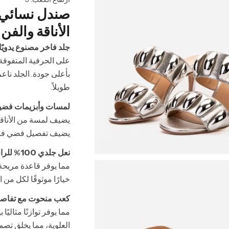
صندل نسائي 
الأناقة والفن
جلد فاخر مصنوع يدويًا:
على الحرفية المتفوقة.
بأعلى جودة. الجلد نا
طويلاً.
لمسات وأبزيمات فضية 
يضيف لمسة من الأناقة
يضيف تفصيل فضي فريد إ
نعل جلدي 100% للراحة والمتانة:
مما يوفر قاعدة مريحة 
خيارًا موثوقًا لكل من
كعب منحوت مع تفاصي
مما يوفر توازنًا مثالي
العلوية، مما يخلق تصمي