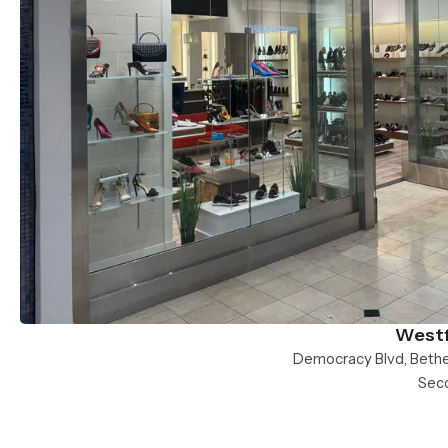
Westf
Seco