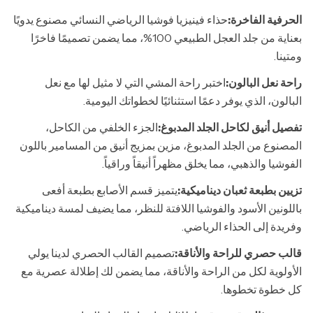
الحرفية الفاخرة:
حذاء فينيزيا فوشيا الرياضي النسائي مصنوع يدويًا
بعناية من جلد العجل الطبيعي 100%، مما يضمن تصميمًا فاخرًا
ومتينا.
راحة نعل البالون:
اختبر راحة المشي التي لا مثيل لها مع نعل
البالون، الذي يوفر دعمًا استثنائيًا لخطواتك اليومية.
تفصيل أنيق لكاحل الجلد المدبوغ:
الجزء الخلفي من الكاحل،
المصنوع من الجلد المدبوغ، مزين بمزيج أنيق من المسامير باللون
الفوشيا والذهبي، مما يخلق مظهراً أنيقاً وراقياً.
تزيين بطبعة ثعبان ديناميكية:
يتميز قسم الأصابع بطبعة أفعى
باللونين الأسود والفوشيا اللافتة للنظر، مما يضيف لمسة ديناميكية
وفريدة إلى الحذاء الرياضي.
قالب حصري للراحة والأناقة:
تصميم القالب الحصري لدينا يولي
الأولوية لكل من الراحة والأناقة، مما يضمن لك إطلالة عصرية مع
كل خطوة تخطوها.