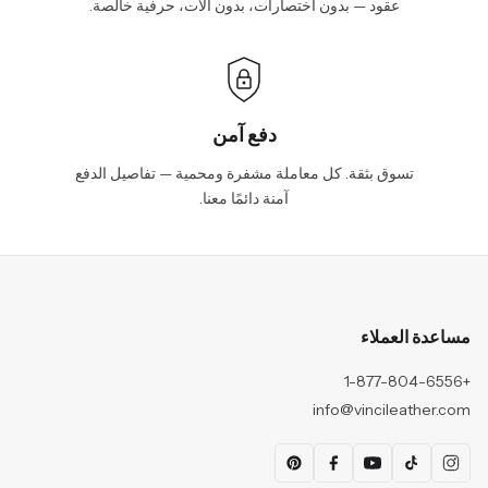
عقود — بدون اختصارات، بدون آلات، حرفية خالصة.
دفع آمن
تسوق بثقة. كل معاملة مشفرة ومحمية — تفاصيل الدفع
آمنة دائمًا معنا.
مساعدة العملاء
+1-877-804-6556
info@vincileather.com