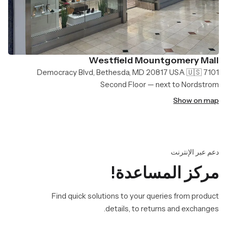
Westfield Mountgomery Mall
7101 Democracy Blvd, Bethesda, MD 20817 USA 🇺🇸
Second Floor — next to Nordstrom
Show on map
دعم عبر الإنترنت
مركز المساعدة!
Find quick solutions to your queries from product
details, to returns and exchanges.