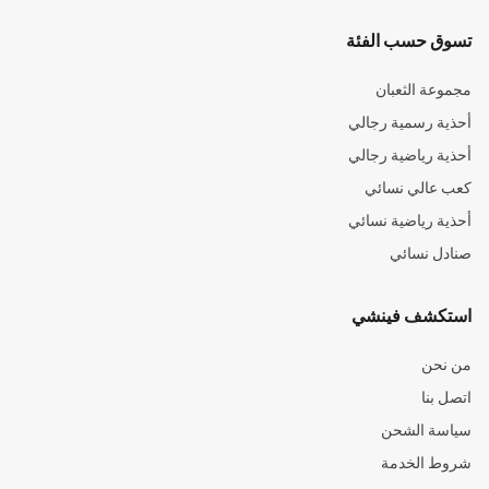
تسوق حسب الفئة
مجموعة الثعبان
أحذية رسمية رجالي
أحذية رياضية رجالي
كعب عالي نسائي
أحذية رياضية نسائي
صنادل نسائي
استكشف فينشي
من نحن
اتصل بنا
سياسة الشحن
شروط الخدمة