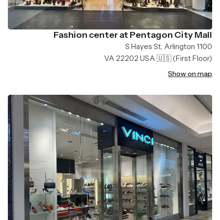
Fashion center at Pentagon City Mall
1100 S Hayes St, Arlington
VA 22202 USA 🇺🇸
(First Floor)
Show on map