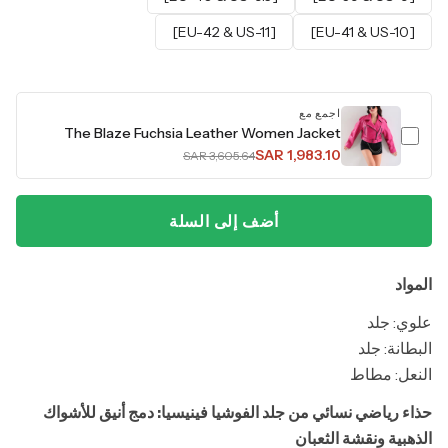
[EU-42 & US-11]
[EU-41 & US-10]
اجمع مع
The Blaze Fuchsia Leather Women Jacket
SAR 1,983.10
SAR 3,605.64
أضف إلى السلة
المواد
علوي: جلد
البطانة: جلد
النعل: مطاط
حذاء رياضي نسائي من جلد الفوشيا فينيسيا: دمج أنيق للأشواك
الذهبية ونقشة الثعبان