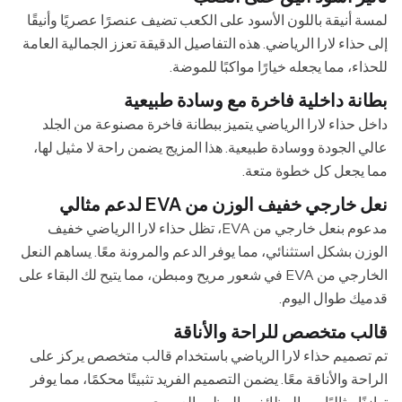
لمسة أنيقة باللون الأسود على الكعب تضيف عنصرًا عصريًا وأنيقًا
إلى حذاء لارا الرياضي. هذه التفاصيل الدقيقة تعزز الجمالية العامة
للحذاء، مما يجعله خيارًا مواكبًا للموضة.
بطانة داخلية فاخرة مع وسادة طبيعية
داخل حذاء لارا الرياضي يتميز ببطانة فاخرة مصنوعة من الجلد
عالي الجودة ووسادة طبيعية. هذا المزيج يضمن راحة لا مثيل لها،
مما يجعل كل خطوة متعة.
نعل خارجي خفيف الوزن من EVA لدعم مثالي
مدعوم بنعل خارجي من EVA، تظل حذاء لارا الرياضي خفيف
الوزن بشكل استثنائي، مما يوفر الدعم والمرونة معًا. يساهم النعل
الخارجي من EVA في شعور مريح ومبطن، مما يتيح لك البقاء على
قدميك طوال اليوم.
قالب متخصص للراحة والأناقة
تم تصميم حذاء لارا الرياضي باستخدام قالب متخصص يركز على
الراحة والأناقة معًا. يضمن التصميم الفريد تثبيتًا محكمًا، مما يوفر