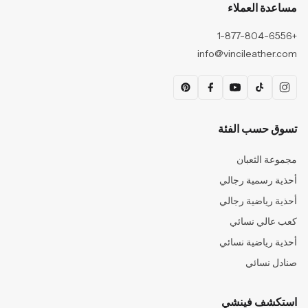
مساعدة العملاء
+1-877-804-6556
info@vincileather.com
تسوق حسب الفئة
مجموعة الثعبان
أحذية رسمية رجالي
أحذية رياضية رجالي
كعب عالي نسائي
أحذية رياضية نسائي
صنادل نسائي
استكشف فينشي