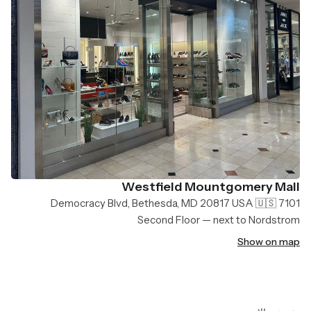
Westfield Mountgomery Mall
7101 Democracy Blvd, Bethesda, MD 20817 USA 🇺🇸
Second Floor — next to Nordstrom
Show on map