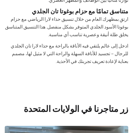
توازنًا مثاليًا بين الوظائف والمظهر العصري.
متناسق تمامًا مع حزام بوغوتا تان الجلدي
ارتقِ بمظهرك العام من خلال تنسيق حذاء لارا الرياضي مع حزام
بوغوتا الأسود الجلدي المتوفر بشكل منفصل. هذا التنسيق المتناسق
يخلق طلة أنيقة وعصرية تناسب أي مناسبة.
ادخل إلى عالم يلتقي فيه الأناقة بالراحة مع حذاء لارا تان الجلدي
للرجال – تجسيد للأناقة السهلة والراحة التي لا مثيل لها، مصمم
بعناية لإعادة تعريف تجربتك في الأحذية.
زر متاجرنا في الولايات المتحدة