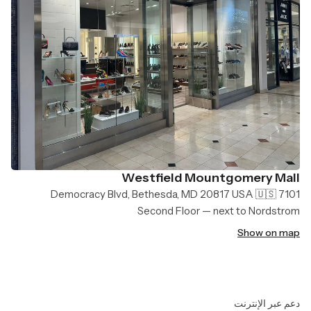
Westfield Mountgomery Mall
7101 Democracy Blvd, Bethesda, MD 20817 USA 🇺🇸
Second Floor — next to Nordstrom
Show on map
دعم عبر الإنترنت