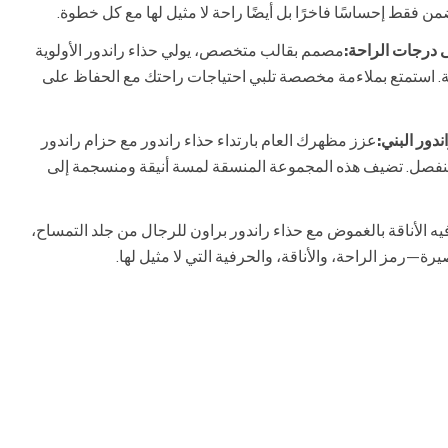
ضمن فقط إحساسًا فاخرًا بل أيضًا راحة لا مثيل لها مع كل خطوة.
رجات الراحة:
مصمم بقالب متخصص، يولي حذاء راندور الأولوية
قة. استمتع بملاءمة مخصصة تلبي احتياجات راحتك مع الحفاظ على
دور البني:
عزز مظهرك العام بارتداء حذاء راندور مع حزام راندور
منفصل. تضيف هذه المجموعة المنسقة لمسة أنيقة ومنسجمة إلى
يه الأناقة بالغموض مع حذاء راندور براون للرجال من جلد التمساح،
ة—رمز الراحة، والأناقة، والحرفية التي لا مثيل لها.