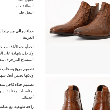
البطانة: جلد
النعل:
جلد
حذاء رجالي من جلد الت
الغريبة
اخطُو نحو الأناقة مع 
وكاحل، شهادة على الحر
التمساح المزخرف بنقش
تصميم مريح بسحاب جا
ولكنها تضمن أيضًا سهولة
تصميم حذاء كاحل متعد
لمناسبات مختلفة، سوا
أحذيتك.
راحة طبيعية مع بطانة 