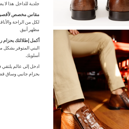
جلدية للداخل. هذا لا ي
مقاس مخصص لأقصى د
لكل من الراحة والأنا
مظهر أنيق.
أكمل إطلالتك بحزام ران
البني المتوفر بشكل 
أسلوبك.
ادخل إلى عالم يلتقي ف
بحزام جانبي وساق قصير