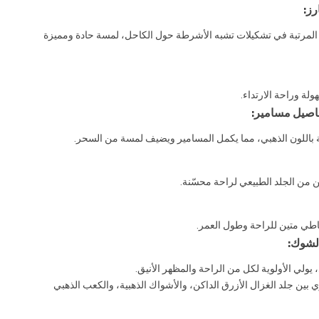
رز:
 المرتبة في تشكيلات تشبه الأشرطة حول الكاحل، لمسة حادة ومميزة
ة وراحة الارتداء.
اصيل مسامير:
 باللون الذهبي، مما يكمل المسامير ويضيف لمسة من السحر.
من الجلد الطبيعي لراحة محسّنة.
اطي متين للراحة وطول العمر.
لشوك:
لي الأولوية لكل من الراحة والمظهر الأنيق.
ين جلد الغزال الأزرق الداكن، والأشواك الذهبية، والكعب الذهبي