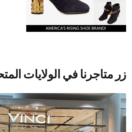
زر متاجرنا في الولايات المت