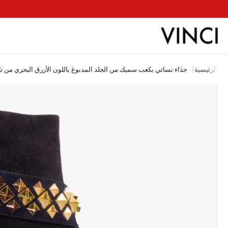
ب
الرئيسية
/
حذاء نسائي بكعب سميك من الجلد المدبوغ باللون الأزرق البحري من ذا