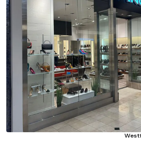
Westf