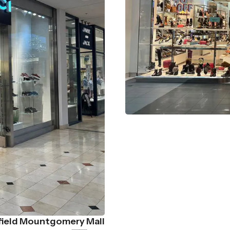
ield Mountgomery Mall