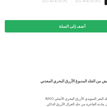
[EU-42 & US-11]
[EU-41 & US-10]
أضف إلى السلة
 من الجلد المدبوغ الأزرق البحري المعدني
 البقر السويدي الأزرق البحري الأصلي 100%.
ل مادته الفاخرة من جلد الغزال الأزرق الداكن.