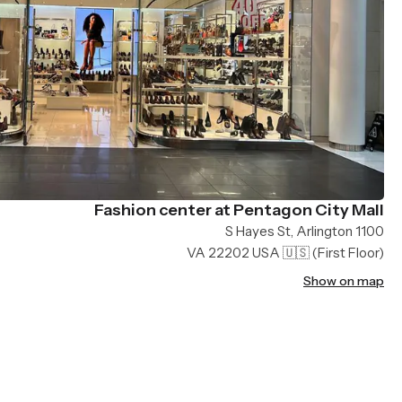
Fashion center at Pentagon City Mall
1100 S Hayes St, Arlington
VA 22202 USA 🇺🇸
(First Floor)
Show on map